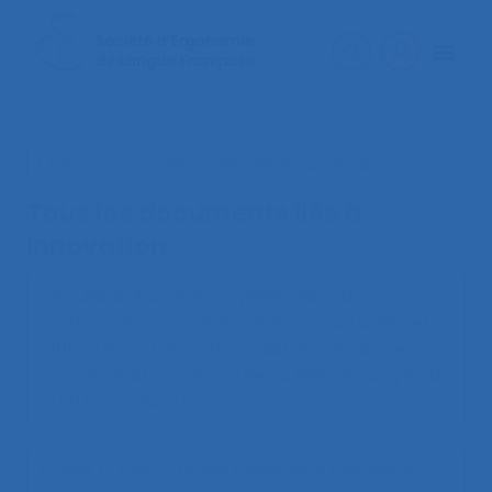
< Faire une nouvelle recherche documentaire
Tous les documents liés à
Innovation
Lafeuillade A.C., Galey L. (2025).
Faire de
l’entreprise un terrain 5.0, entre opportunités et
difficultés en fabrication additive métallique
.
Communication présentée au 58ème congrès de
la SELF, Paris Nanterre.
Casse C. (2022).
Quelle place de la technique