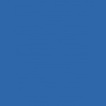
Attentes implicites
Attentes individuelles
Attention
Attention visuelle
Attitude
Attitudes
Attitudes au travail et satisfaction au travail
Attractivité
Authenticité
Auto-confrontation
Auto-diagnostic
Auto-diagnostic SST
Auto-estimation
Autoconfrontation
Autoconfrontation croisée
Autogestion
Automation
Automatique humaine
Automatisation
Automatismes