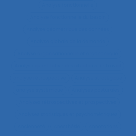
Analyse fonctionnelle
Analyse fonctionnelle du besoin
Analyse géométrique des données
Analyse globale de la demande
Analyse organisationnelle et ergonomique
Analyse quantitative des situations de travail
analyse rétrospective
Analyse stratégique
analyse systémique
Analyses posturales
Analyses rétrospectives et prospectives
Analyses statistiques et psychométriques
Ancienneté
Anesthésie
Annotations