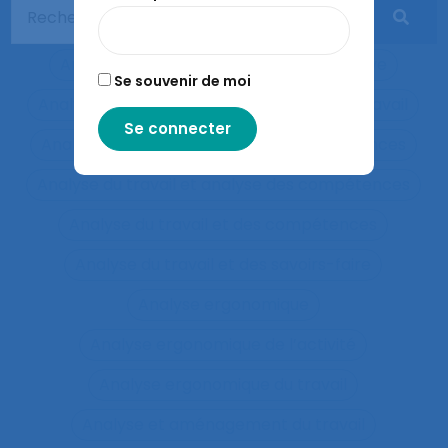
Analyse des tâches et analyse de
compétences
Analyse des travails
Analyse discursive
Se souvenir de moi
Analyse du coût/bénéfice
Analyse du travail
Analyse du travail et analyse de compétences
Analyse du travail et analyse des compétences
Analyse du travail et des compétences
Analyse du travail et des savoirs-faire
Analyse ergonomique
Analyse ergonomique de l’activité
Analyse ergonomique du travail
Analyse et aménagement du travail