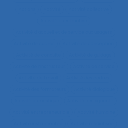
Actions
Activité
Activité collective
Activité constructive
Activité d’accueil et de service aux usagers
Activité de cadres
Activité de conception
Activité de conduite
Activité de guidage
Activité de l’instructeur
Activité de service
Activité de travail
Activité des cadres
Activité des formateurs
Activité dialogique
Activité domestique
Activité enseignante
Activité entrepreneuriale
Activité humaine
Activité instrumentée
Activité médiatisée