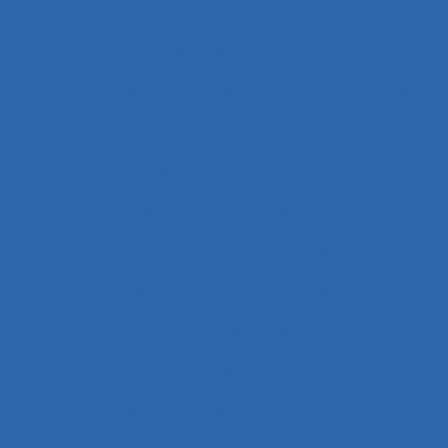
Anthropocène
Anthropocentré
Anthropologie de l’activité
Anthropologie économique
Anthropométrie
Anthropotechnologie
Anticipation
Anticiper et détecter les erreurs
Anxiété
Apports méthodologiques
Appréciation des risques
Appréhension
Apprentis
Apprentissage
Apprentissage du geste
Apprentissage en binôme
Apprentissage en contexte