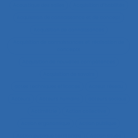
Acoustique des salles
Acquisition d’habilités
Acquisition de connaissance et de concept
Acquisition de connaissances
Acquisition de connaissances et réalisation de
concepts
Acquisition de nouvelles compétences
Acquisition de savoirs
actes techniques efficaces
Acteur réseau
Acteurs
Acteurs humains
acteurs sociaux
Actimétrie
Action collective
Action ergonomique
Action publique
Action publique territoriale
Action située