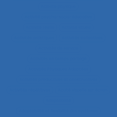
Activité physique
Activité psycho-socio-éducative
Activité réelle
Activité située
Activités artistiques
Activités collectives
Activités de service
Activités en temps partagé
Activités Physiques Adaptées
Activités productives et constructives
Activités répétitives
Acuité visuelle sur écran
Adaptabilité
Adaptabilité et flexibilité des systèmes