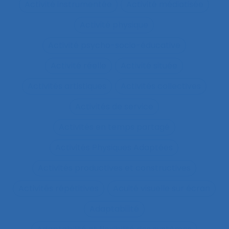
Activité instrumentée
Activité médiatisée
Activité physique
Activité psycho-socio-éducative
Activité réelle
Activité située
Activités artistiques
Activités collectives
Activités de service
Activités en temps partagé
Activités Physiques Adaptées
Activités productives et constructives
Activités répétitives
Acuité visuelle sur écran
Adaptabilité