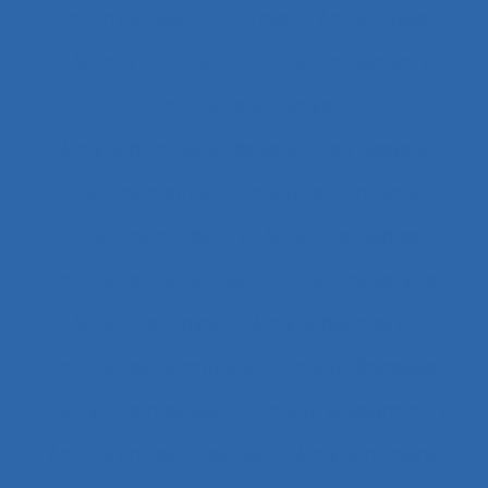
Action publique territoriale
Action située
Actions
Activité
Activité collective
Activité constructive
Activité d’accueil et de service aux usagers
Activité de cadres
Activité de conception
Activité de conduite
Activité de guidage
Activité de l’instructeur
Activité de service
Activité de travail
Activité des cadres
Activité des formateurs
Activité dialogique
Activité domestique
Activité enseignante
Activité entrepreneuriale
Activité humaine