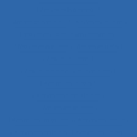
Analyse de la demande
Analyse de la pratique
Analyse de la tâche
analyse de pratiques professionnelles
Analyse de systèmes
Analyse de tâche
Analyse de travail
Analyse des activités de conception
Analyse des besoins
Analyse des compétences
Analyse des données
Analyse des expositions
Analyse des risques
Analyse des systèmes
Analyse des tâches