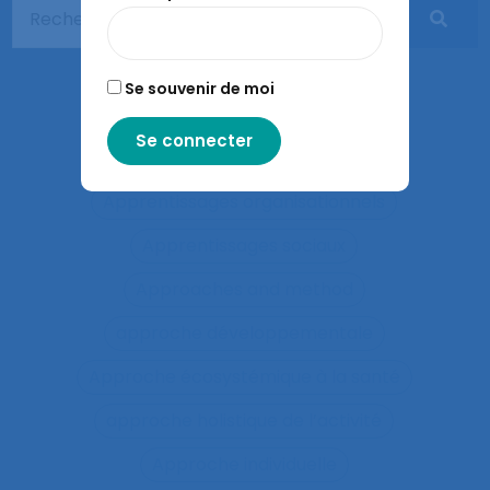
Apprentissage expansif
Apprentissage interactif
Se souvenir de moi
Apprentissage organisationnel
Apprentissage situé
Apprentissages organisationnels
Apprentissages sociaux
Approaches and method
approche développementale
Approche écosystémique à la santé
approche holistique de l’activité
Approche individuelle