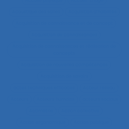
Accueil physique
Accueil-triage
Acoustique des salles
Acquisition d’habilités
Acquisition de connaissance et de concept
Acquisition de connaissances
Acquisition de connaissances et réalisation de
concepts
Acquisition de nouvelles compétences
Acquisition de savoirs
actes techniques efficaces
Acteur réseau
Acteurs
Acteurs humains
acteurs sociaux
Actimétrie
Action collective
Action ergonomique
Action publique