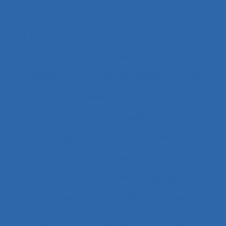
Attentes implicites
Attentes individuelles
Attention
Attention visuelle
Attitude
Attitudes
Attitudes au travail et satisfaction au travail
Attractivité
Authenticité
Auto-confrontation
Auto-diagnostic
Auto-diagnostic SST
Auto-estimation
Autoconfrontation
Autoconfrontation croisée
Autogestion
Automation
Automatique humaine
Automatisation
Automatismes