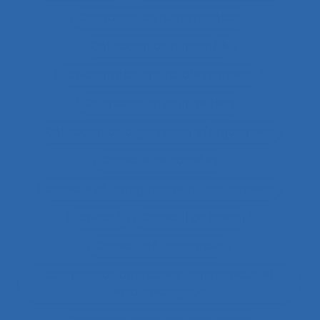
Collaboration humain-cobot
Collaboration humain/IA
Collaboration interprofessionnelle
Collaboration multimétiers
Collaboration organisateurs/ergonomes
Collecte de données
collecte et enregistrement des données
Collectif
Collectif de travail
Collectivité territoriale
combinaison approches ergonomique et
épidémiologique