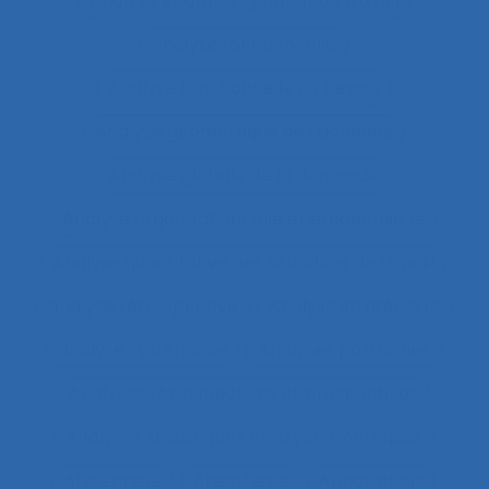
Analyse et aménagement du travail
Analyse fonctionnelle
Analyse fonctionnelle du besoin
Analyse géométrique des données
Analyse globale de la demande
Analyse organisationnelle et ergonomique
Analyse quantitative des situations de travail
analyse rétrospective
Analyse stratégique
analyse systémique
Analyses posturales
Analyses rétrospectives et prospectives
Analyses statistiques et psychométriques
Ancienneté
Anesthésie
Annotations