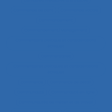
Combined measures and indices
Commande de pont
Commande vocale
Commandement
Commandement/Management
Commentaire politique et considérations
éthiques
Commentaires
Commentaires politiques et considérations
éthiques
commerce
Commerce de détail
Communauté
Communauté en ligne
Communautés de métier et de travail