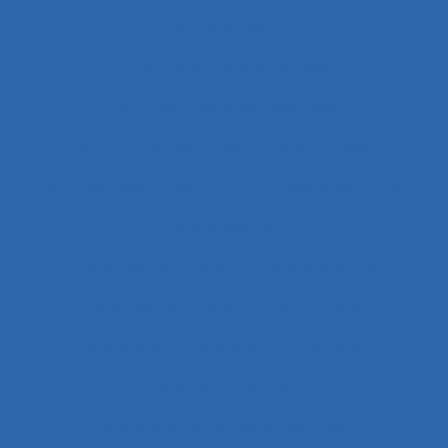
Activités de service
Activités en temps partagé
Activités Physiques Adaptées
Activités productives et constructives
Activités répétitives
Acuité visuelle sur écran
Adaptabilité
Adaptabilité et flexibilité des systèmes
Adaptabilité et flexibilité du système
Adaptation
Adaptation à la règle
Adaptation de l’outil
adaptation en situation de crise