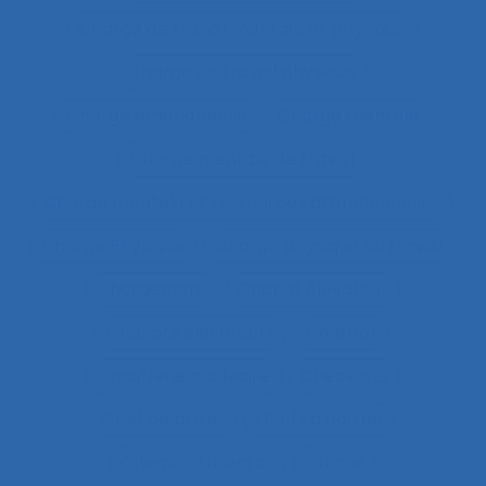
Charge de travail mentale et physique
Charge de travail physique
Charge émotionnelle
Charge mentale
Charge mentale de travail
Charge mentale et ressources attentionnelles
Charge Physique
Charge physique du travail
Chargement
Chariot élévateur
Chariots élévateurs
Chatbot
Chaufferie nucléaire
Checklists
Chef de projet
Chefs d’équipe
Chemical hazards
Chimie