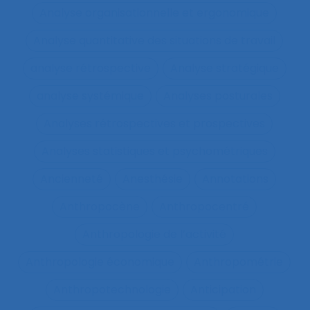
Analyse organisationnelle et ergonomique
Analyse quantitative des situations de travail
analyse rétrospective
Analyse stratégique
analyse systémique
Analyses posturales
Analyses rétrospectives et prospectives
Analyses statistiques et psychométriques
Ancienneté
Anesthésie
Annotations
Anthropocène
Anthropocentré
Anthropologie de l’activité
Anthropologie économique
Anthropométrie
Anthropotechnologie
Anticipation