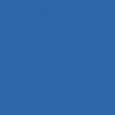
< Faire une nouvelle recherche documentaire
Tous les documents liés à
Repos
pauses et durée du travail
Aslanides M., Brito M., Bacalini G., Louro R., Panaia M.
(2012).
Le travail de montage et d’assistance
technique de concerts et de spectacles, objet d
´innovation dans un monde globalement
précarisé
. Communication présentée au 47ème
congrès de la SELF, Lyon.