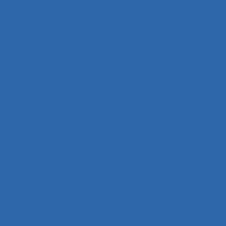
Collaboration organisateurs/ergonomes
Collecte de données
collecte et enregistrement des données
Collectif
Collectif de travail
Collectivité territoriale
combinaison approches ergonomique et
épidémiologique
Combined measures and indices
Commande de pont
Commande vocale
Commandement
Commandement/Management
Commentaire politique et considérations