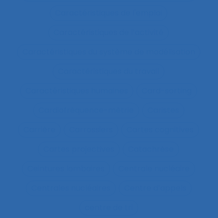
Caractéristiques de l'emploi
Caractéristiques de l’activité
Caractéristiques du système de modélisation
Caractéristiques du travail
Caractéristiques humaines
Card-sorting
Cardiofréquence-mètrie
Caristes
Carrière
Carrossiers
Cartes cognitives
Cartes projectives
Catachrèse
Ceintures lombaires
Centrale nucléaire
Centrales nucléaires
Centre d’appels
centre de tri