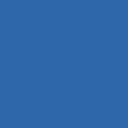
Activité de conduite
Activité de guidage
Activité de l’instructeur
Activité de service
Activité de travail
Activité des cadres
Activité des formateurs
Activité dialogique
Activité domestique
Activité enseignante
Activité entrepreneuriale
Activité humaine
Activité instrumentée
Activité médiatisée
Activité physique
Activité psycho-socio-éducative
Activité réelle
Activité située
Activités artistiques
Activités collectives