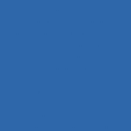
Cadre intermédiaire
Cadres
Cadres dirigeants
Cadres intermédiaires
Cahier des charges
Canada
Capabilités
Capacitant
Capacité de jugement
Capacité de travail
Capacité de travail statique
Capacité du travail dynamique
Capacité visuelle de réserve
Capacités de résistance
capitalisation de connaissance
Caractéristiques de l´organisation du travail