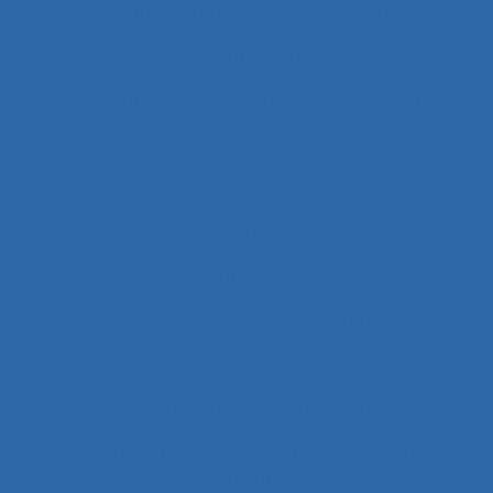
Acceptabilité d’un produit
Acceptation
Acceptation située
Acceptation technologique
Accessibilité
Accident
Accident de Three-Mile Island
Accident de trajet
Accident du travail
Accident systémique
Accidents
Accidents du travail
Accompagnateur du dépistage
Accompagnement
Accompagnement au changement
Accompagnement au changement dans
l’entreprise