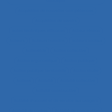
concepts
Acquisition de nouvelles compétences
Acquisition de savoirs
actes techniques efficaces
Acteur réseau
Acteurs
Acteurs humains
acteurs sociaux
Actimétrie
Action collective
Action ergonomique
Action publique
Action publique territoriale
Action située
Actions
Activité
Activité collective
Activité constructive
Activité d’accueil et de service aux usagers
Activité de cadres
Activité de conception