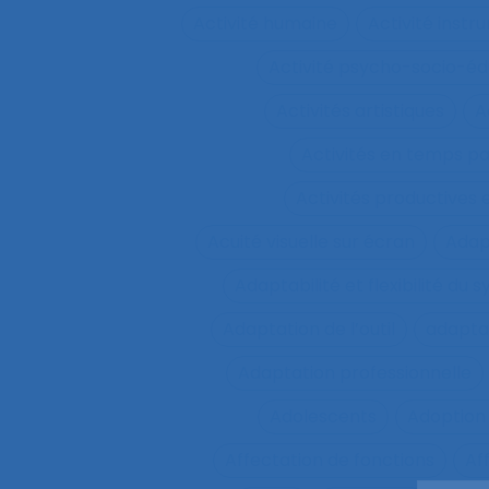
Activité humaine
Activité inst
Activité psycho-socio-éd
Activités artistiques
A
Activités en temps p
Activités productives 
Acuité visuelle sur écran
Adap
Adaptabilité et flexibilité du 
Adaptation de l’outil
adaptat
Adaptation professionnelle
Adolescents
Adoption
Affectation de fonctions
Af