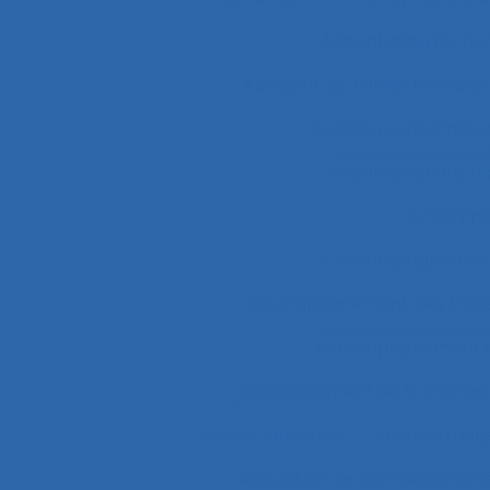
Acceptation techn
Accident de Three-Mile Isla
Accident systémiqu
Accompagnateur d
Accompa
Accompagnement 
accompagnement des trans
Accompagnement et 
Accroissement de la charge 
Accueil physique
Accueil-triag
Acquisition de connaissance 