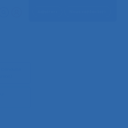
Adhérer
Nous contacter
: Conduite
union).
ur