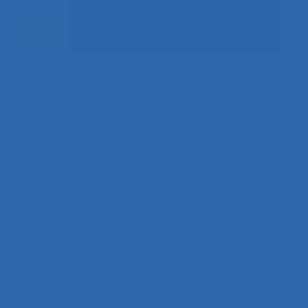
Adhérer
Nous contacter
et Humains
.