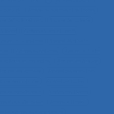
de contenu
Analyse de données et méthodes
se de l'activité in situ
Analyse de l’activité
e travail
Analyse de l’activité réelle
nalyse de la pratique
Analyse de la tâche
elles
Analyse de systèmes
Analyse de tâche
s activités de conception
Analyse des besoins
Analyse des données
Analyse des expositions
alyse des systèmes
Analyse des tâches
lyse de compétences
Analyse des travails
yse du coût/bénéfice
Analyse du travail
vail et analyse de compétences