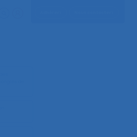
Adhérer
Nous contacter
 des
congrès de
on