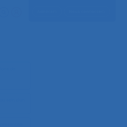
Adhérer
Nous contacter
tions de
e
au sein d’un
 présentée