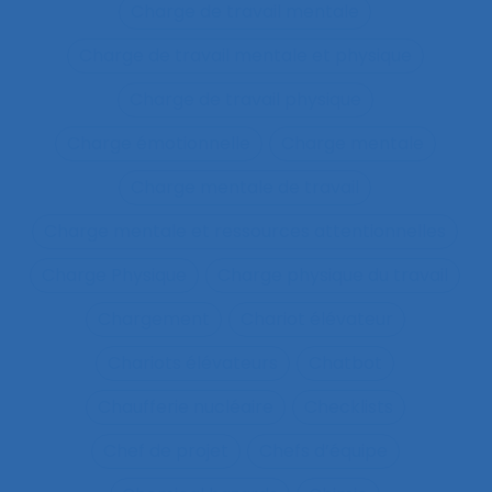
Charge de travail mentale
Charge de travail mentale et physique
Charge de travail physique
Charge émotionnelle
Charge mentale
Charge mentale de travail
Charge mentale et ressources attentionnelles
Charge Physique
Charge physique du travail
Chargement
Chariot élévateur
Chariots élévateurs
Chatbot
Chaufferie nucléaire
Checklists
Chef de projet
Chefs d’équipe