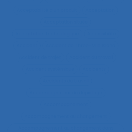
Acceptabilité d’un produit
Acceptation
Acceptation située
Acceptation technologique
Accessibilité
Accident
Accident de Three-Mile Island
Accident de trajet
Accident du travail
Accident systémique
Accidents
Accidents du travail
Accompagnateur du dépistage
Accompagnement
Accompagnement au changement
Accompagnement au changement dans