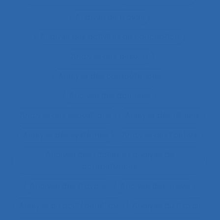
Analyse de travail
Analyse des activités de conception
Analyse des besoins
Analyse des compétences
Analyse des données
Analyse des expositions
Analyse des risques
Analyse des systèmes
Analyse des tâches
Analyse des tâches et analyse de
compétences
Analyse des travails
Analyse discursive
Analyse du coût/bénéfice
Analyse du travail