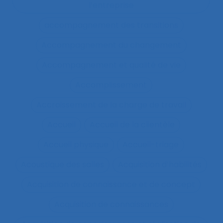
l’entreprise
accompagnement des transitions
Accompagnement du changement
Accompagnement et qualité de vie
Accomplissement
Accroissement de la charge de travail
Accueil
Accueil de la clientèle
Accueil physique
Accueil-triage
Acoustique des salles
Acquisition d’habilités
Acquisition de connaissance et de concept
Acquisition de connaissances