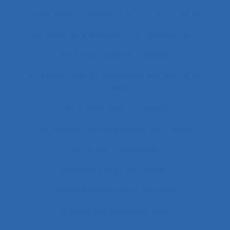
Alimentation
Alpes
ALT
Amartya Sen
Ambiances physiques
Aménagement
Aménagement de l’espace
Aménagement et disposition des postes de
travail
Aménagement territorial
Aménagements de postes de travail
Amiante
Analyse
Analyse a priori de risques
Analyse collective de pratique
Analyse conversationnelle