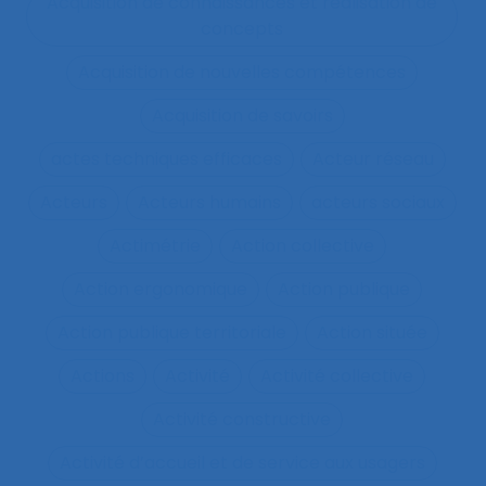
Acquisition de connaissances et réalisation de
concepts
Acquisition de nouvelles compétences
Acquisition de savoirs
actes techniques efficaces
Acteur réseau
Acteurs
Acteurs humains
acteurs sociaux
Actimétrie
Action collective
Action ergonomique
Action publique
Action publique territoriale
Action située
Actions
Activité
Activité collective
Activité constructive
Activité d’accueil et de service aux usagers