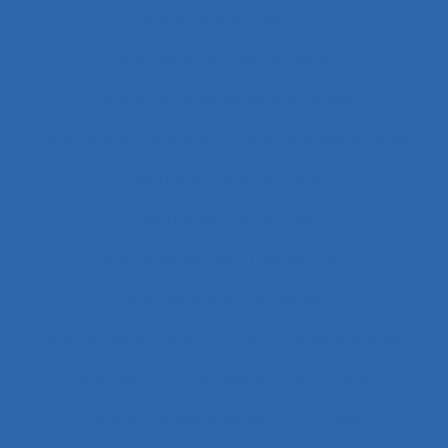
Approche participative
Approche pluridisciplinaire
Approche réflexive de la pratique
Approche structurale
Approche systémique
Approche transitionnelle
Approches combinées
Approches de test d’équipement
Approches et méthodes
Approches pluridisciplinaires
Appropriation
Appropriation de dispositif technique
Appuis-coudes mobiles
Aptitude