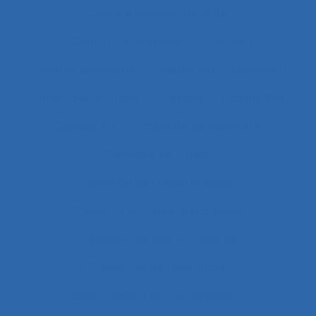
Cadre d’analyse implicite
Cadre intermédiaire
Cadres
Cadres dirigeants
Cadres intermédiaires
Cahier des charges
Canada
Capabilités
Capacitant
Capacité de jugement
Capacité de travail
Capacité de travail statique
Capacité du travail dynamique
Capacité visuelle de réserve
Capacités de résistance
capitalisation de connaissance