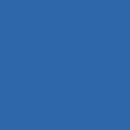
Activité de cadres
Activité de conception
Activité de conduite
Activité de guidage
Activité de l’instructeur
Activité de service
Activité de travail
Activité des cadres
Activité des formateurs
Activité dialogique
Activité domestique
Activité enseignante
Activité entrepreneuriale
Activité humaine
Activité instrumentée
Activité médiatisée
Activité physique
Activité psycho-socio-éducative
Activité réelle
Activité située