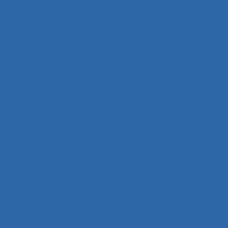
Collaboration organisateurs/ergonomes
Collecte de données
collecte et enregistrement des données
Collectif
Collectif de travail
Collectivité territoriale
combinaison approches ergonomique et
épidémiologique
Combined measures and indices
Commande de pont
Commande vocale
Commandement
Commandement/Management