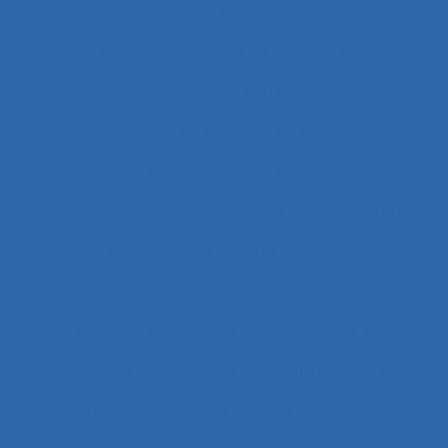
Caractéristiques de l´organisation du travail
Caractéristiques de l'emploi
Caractéristiques de l’activité
Caractéristiques du système de modélisation
Caractéristiques du travail
Caractéristiques humaines
Card-sorting
Cardiofréquence-mètrie
Caristes
Carrière
Carrossiers
Cartes cognitives
Cartes projectives
Catachrèse
Ceintures lombaires
Centrale nucléaire
Centrales nucléaires
Centre d’appels