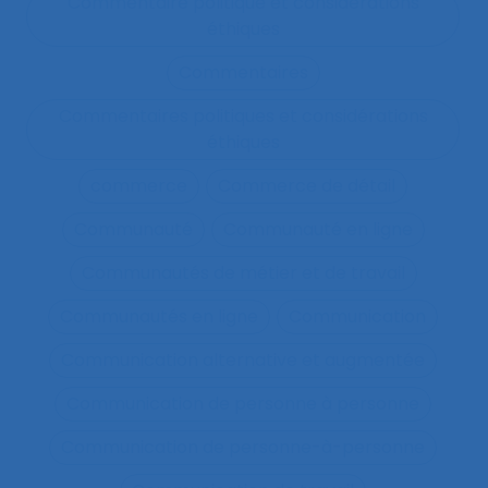
Commentaire politique et considérations
éthiques
Commentaires
Commentaires politiques et considérations
éthiques
commerce
Commerce de détail
Communauté
Communauté en ligne
Communautés de métier et de travail
Communautés en ligne
Communication
Communication alternative et augmentée
Communication de personne à personne
Communication de personne-à-personne