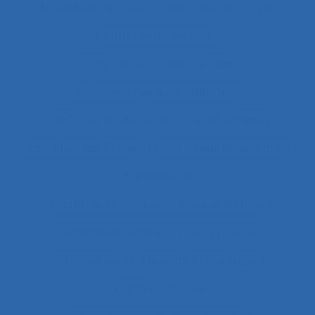
Activités artistiques
Activités collectives
Activités de service
Activités en temps partagé
Activités Physiques Adaptées
Activités productives et constructives
Activités répétitives
Acuité visuelle sur écran
Adaptabilité
Adaptabilité et flexibilité des systèmes
Adaptabilité et flexibilité du système
Adaptation
Adaptation à la règle
Adaptation de l’outil