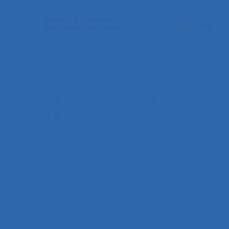
< Faire une nouvelle recherche documentaire
Tous les documents liés à
Valeurs
De Septenvile A., Cohu M. (2023).
Et vous, quelles
sont vos valeurs ? Étude de l’impact des conflits
de valeurs sur l’engagement des employés, leur
intention de quitter l’organisation, et leur santé
.
Communication présentée au 57ème congrès de
la SELF, Saint Denis (Île de la Réunion).