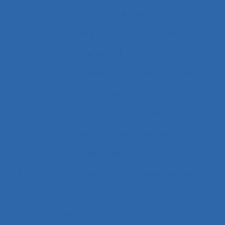
Activité physique
Activité psycho-socio-éducative
Activité réelle
Activité située
Activités artistiques
Activités collectives
Activités de service
Activités en temps partagé
Activités Physiques Adaptées
Activités productives et constructives
Activités répétitives
Acuité visuelle sur écran
Adaptabilité
Adaptabilité et flexibilité des systèmes