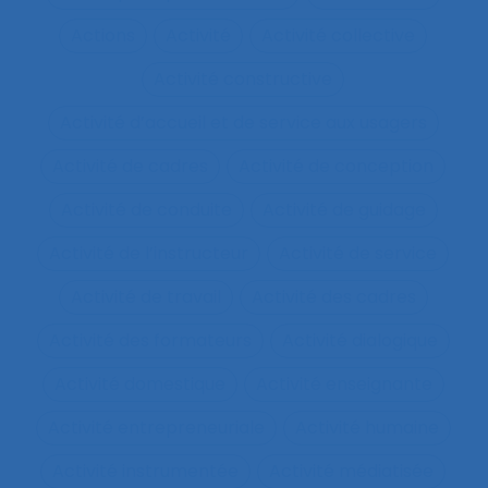
Actions
Activité
Activité collective
Activité constructive
Activité d’accueil et de service aux usagers
Activité de cadres
Activité de conception
Activité de conduite
Activité de guidage
Activité de l’instructeur
Activité de service
Activité de travail
Activité des cadres
Activité des formateurs
Activité dialogique
Activité domestique
Activité enseignante
Activité entrepreneuriale
Activité humaine
Activité instrumentée
Activité médiatisée