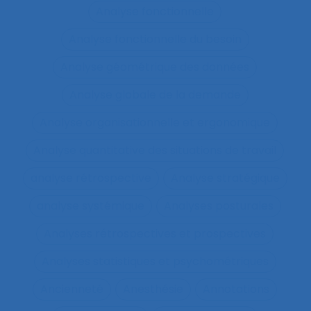
Analyse fonctionnelle
Analyse fonctionnelle du besoin
Analyse géométrique des données
Analyse globale de la demande
Analyse organisationnelle et ergonomique
Analyse quantitative des situations de travail
analyse rétrospective
Analyse stratégique
analyse systémique
Analyses posturales
Analyses rétrospectives et prospectives
Analyses statistiques et psychométriques
Ancienneté
Anesthésie
Annotations