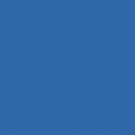
Commande de pont
Commande vocale
Commandement
Commandement/Management
Commentaire politique et considérations
éthiques
Commentaires
Commentaires politiques et considérations
éthiques
commerce
Commerce de détail
Communauté
Communauté en ligne
Communautés de métier et de travail
Communautés en ligne
Communication