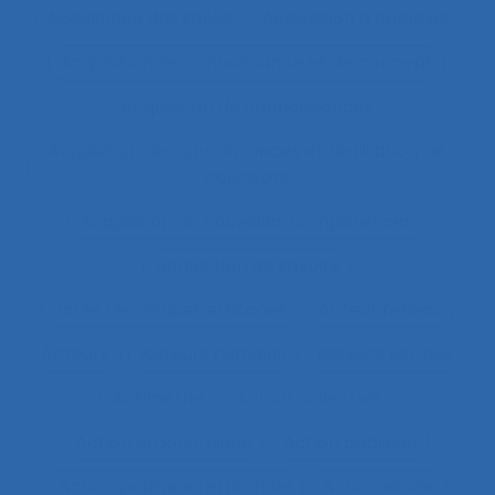
Acoustique des salles
Acquisition d’habilités
Acquisition de connaissance et de concept
Acquisition de connaissances
Acquisition de connaissances et réalisation de
concepts
Acquisition de nouvelles compétences
Acquisition de savoirs
actes techniques efficaces
Acteur réseau
Acteurs
Acteurs humains
acteurs sociaux
Actimétrie
Action collective
Action ergonomique
Action publique
Action publique territoriale
Action située