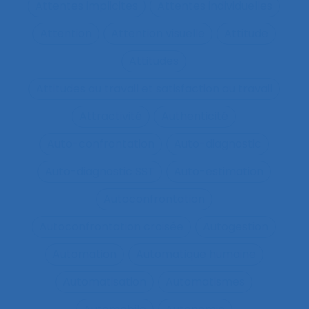
Attentes implicites
Attentes individuelles
Attention
Attention visuelle
Attitude
Attitudes
Attitudes au travail et satisfaction au travail
Attractivité
Authenticité
Auto-confrontation
Auto-diagnostic
Auto-diagnostic SST
Auto-estimation
Autoconfrontation
Autoconfrontation croisée
Autogestion
Automation
Automatique humaine
Automatisation
Automatismes