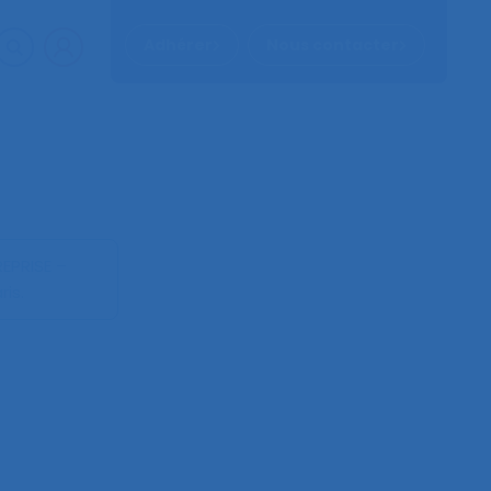
Adhérer
Nous contacter
EPRISE –
is.