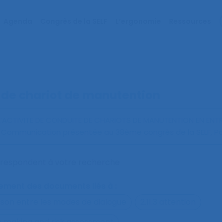
Agenda
Congrès de la SELF
L’ergonomie
Ressources
 de chariot de manutention
L’ACTIVITE DE CONDUITE DE CHARIOTS DE MANUTENTION EN ENTR
. Communication présentée au 38ème congrès de la SELF, Par
orrespondent à votre recherche
alement des documents liés à :
ison entre les modes de dialogue
2.11.3 attention
on making and risk assessment