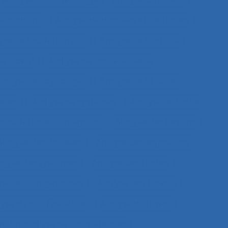
de contenu
Analyse de données et méthodes
se de l'activité in situ
Analyse de l’activité
e travail
Analyse de l’activité réelle
nalyse de la pratique
Analyse de la tâche
elles
Analyse de systèmes
Analyse de tâche
s activités de conception
Analyse des besoins
Analyse des données
Analyse des expositions
alyse des systèmes
Analyse des tâches
lyse de compétences
Analyse des travails
yse du coût/bénéfice
Analyse du travail
vail et analyse de compétences