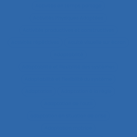
Activités en temps partagé
Activités Physiques Adaptées
Activités productives et constructives
Activités répétitives
Acuité visuelle sur écran
Adaptabilité
Adaptabilité et flexibilité des systèmes
Adaptabilité et flexibilité du système
Adaptation
Adaptation à la règle
Adaptation de l’outil
adaptation en situation de crise
Adaptation motrice