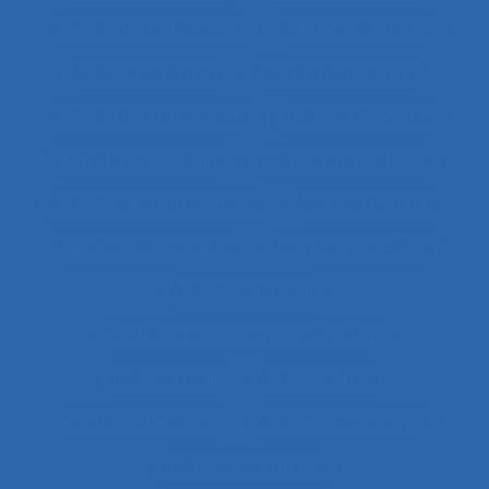
Activité de l’instructeur
Activité de service
Activité de travail
Activité des cadres
Activité des formateurs
Activité dialogique
Activité domestique
Activité enseignante
Activité entrepreneuriale
Activité humaine
Activité instrumentée
Activité médiatisée
Activité physique
Activité psycho-socio-éducative
Activité réelle
Activité située
Activités artistiques
Activités collectives
Activités de service