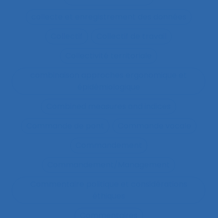
collecte et enregistrement des données
Collectif
Collectif de travail
Collectivité territoriale
combinaison approches ergonomique et
épidémiologique
Combined measures and indices
Commande de pont
Commande vocale
Commandement
Commandement/Management
Commentaire politique et considérations
éthiques
Commentaires