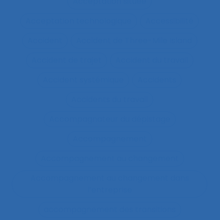
Acceptation située
Acceptation technologique
Accessibilité
Accident
Accident de Three-Mile Island
Accident de trajet
Accident du travail
Accident systémique
Accidents
Accidents du travail
Accompagnateur du dépistage
Accompagnement
Accompagnement au changement
Accompagnement au changement dans
l’entreprise
accompagnement des transitions