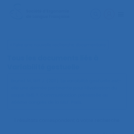
< Faire une nouvelle recherche documentaire
Tous les documents liés à
Variabilité gestuelle
Brunet M., Riff J. (2011).
La variabilité gestuelle est-
elle une donnée pertinente pour l’évaluation du
risque TMS ?
. Communication présentée au
46ème congrès de la SELF, Paris.
1 résultats correspondent à votre recherche