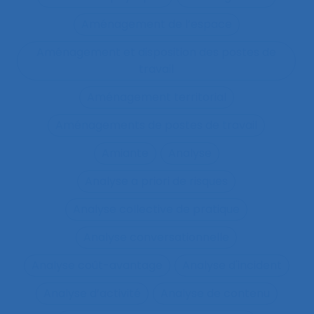
Aménagement de l’espace
Aménagement et disposition des postes de
travail
Aménagement territorial
Aménagements de postes de travail
Amiante
Analyse
Analyse a priori de risques
Analyse collective de pratique
Analyse conversationnelle
Analyse coût-avantage
Analyse d'incident
Analyse d’activité
Analyse de contenu