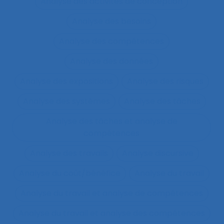
Analyse des activités de conception
Analyse des besoins
Analyse des compétences
Analyse des données
Analyse des expositions
Analyse des risques
Analyse des systèmes
Analyse des tâches
Analyse des tâches et analyse de
compétences
Analyse des travails
Analyse discursive
Analyse du coût/bénéfice
Analyse du travail
Analyse du travail et analyse de compétences
Analyse du travail et analyse des compétences