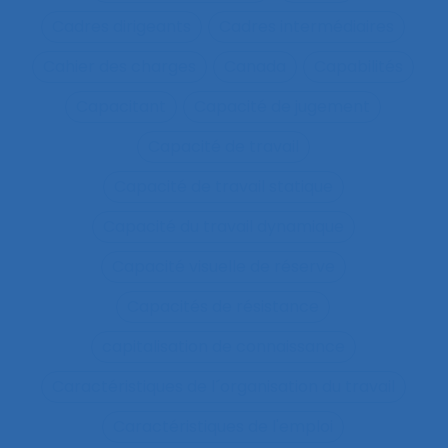
Cadres dirigeants
Cadres intermédiaires
Cahier des charges
Canada
Capabilités
Capacitant
Capacité de jugement
Capacité de travail
Capacité de travail statique
Capacité du travail dynamique
Capacité visuelle de réserve
Capacités de résistance
capitalisation de connaissance
Caractéristiques de l´organisation du travail
Caractéristiques de l'emploi