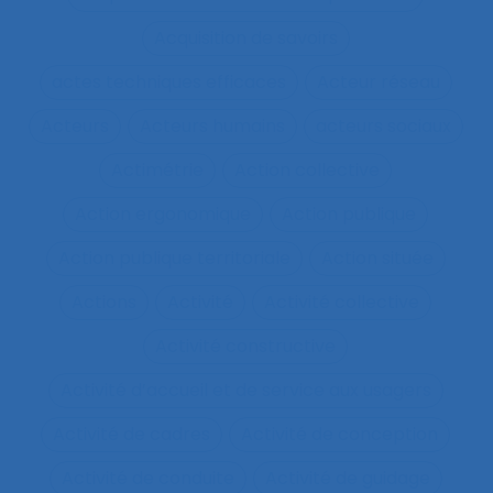
Acquisition de savoirs
actes techniques efficaces
Acteur réseau
Acteurs
Acteurs humains
acteurs sociaux
Actimétrie
Action collective
Action ergonomique
Action publique
Action publique territoriale
Action située
Actions
Activité
Activité collective
Activité constructive
Activité d’accueil et de service aux usagers
Activité de cadres
Activité de conception
Activité de conduite
Activité de guidage