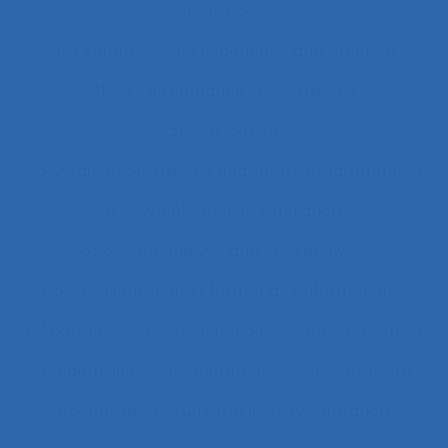
interfaces
4.1.1 enfants
4.4 experience and practice
41.3.4 Skill demands
44 training
51.2 education
51.2 Education, training and safety programmes
63.1 Modélisation et simulation
63.5.2 Job analysis and skills analysis
8.4 Présentation et format de l'information
Abattoirs
Absence maladie
Absentéisme
Académique
Accélérateurs
Acceptabilité
Acceptabilité d’un produit
Acceptation