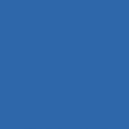
Accompagnement du changement
Accompagnement et qualité de vie
Accomplissement
Accroissement de la charge de travail
Accueil
Accueil de la clientèle
Accueil physique
Accueil-triage
Acoustique des salles
Acquisition d’habilités
Acquisition de connaissance et de concept
Acquisition de connaissances
Acquisition de connaissances et réalisation de
concepts
Acquisition de nouvelles compétences