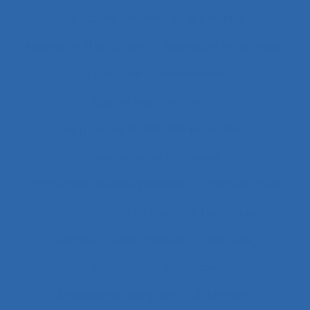
Approche réflexive de la pratique
Approche structurale
Approche systémique
Approche transitionnelle
Approches combinées
Approches de test d’équipement
Approches et méthodes
Approches pluridisciplinaires
Appropriation
Appropriation de dispositif technique
Appuis-coudes mobiles
Aptitude
Aptitudes
Arbitrage
Arbitrage stratégique
Arbitrages