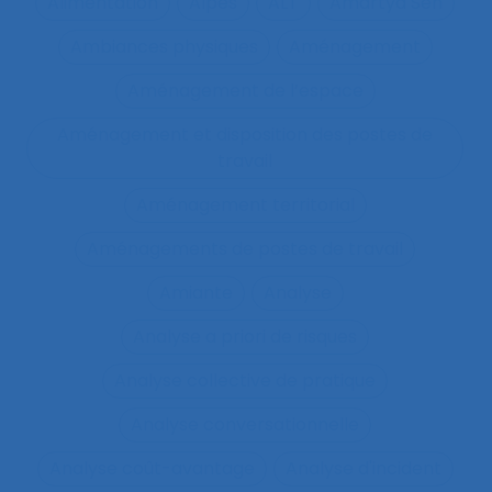
Alimentation
Alpes
ALT
Amartya Sen
Ambiances physiques
Aménagement
Aménagement de l’espace
Aménagement et disposition des postes de
travail
Aménagement territorial
Aménagements de postes de travail
Amiante
Analyse
Analyse a priori de risques
Analyse collective de pratique
Analyse conversationnelle
Analyse coût-avantage
Analyse d'incident