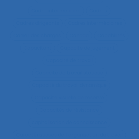
Cadre intermédiaire
Cadres
Cadres dirigeants
Cadres intermédiaires
Cahier des charges
Canada
Capabilités
Capacitant
Capacité de jugement
Capacité de travail
Capacité de travail statique
Capacité du travail dynamique
Capacité visuelle de réserve
Capacités de résistance
capitalisation de connaissance
Caractéristiques de l´organisation du travail