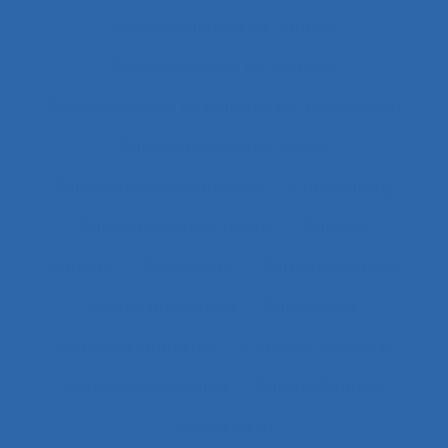
Caractéristiques de l'emploi
Caractéristiques de l’activité
Caractéristiques du système de modélisation
Caractéristiques du travail
Caractéristiques humaines
Card-sorting
Cardiofréquence-mètrie
Caristes
Carrière
Carrossiers
Cartes cognitives
Cartes projectives
Catachrèse
Ceintures lombaires
Centrale nucléaire
Centrales nucléaires
Centre d’appels
centre de tri