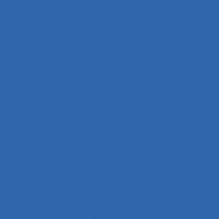
Collaboration organisateurs/ergonomes
Collecte de données
collecte et enregistrement des données
Collectif
Collectif de travail
Collectivité territoriale
combinaison approches ergonomique et
épidémiologique
Combined measures and indices
Commande de pont
Commande vocale
Commandement
Commandement/Management
Commentaire politique et considérations