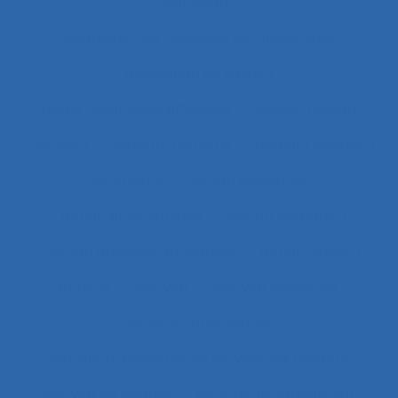
concepts
Acquisition de nouvelles compétences
Acquisition de savoirs
actes techniques efficaces
Acteur réseau
Acteurs
Acteurs humains
acteurs sociaux
Actimétrie
Action collective
Action ergonomique
Action publique
Action publique territoriale
Action située
Actions
Activité
Activité collective
Activité constructive
Activité d’accueil et de service aux usagers
Activité de cadres
Activité de conception