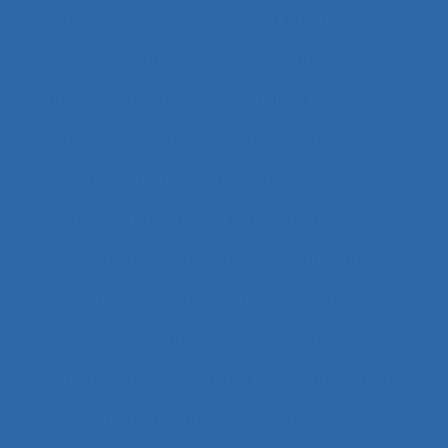
Analyse organisationnelle et ergonomique
Analyse quantitative des situations de travail
analyse rétrospective
Analyse stratégique
analyse systémique
Analyses posturales
Analyses rétrospectives et prospectives
Analyses statistiques et psychométriques
Ancienneté
Anesthésie
Annotations
Anthropocène
Anthropocentré
Anthropologie de l’activité
Anthropologie économique
Anthropométrie
Anthropotechnologie
Anticipation