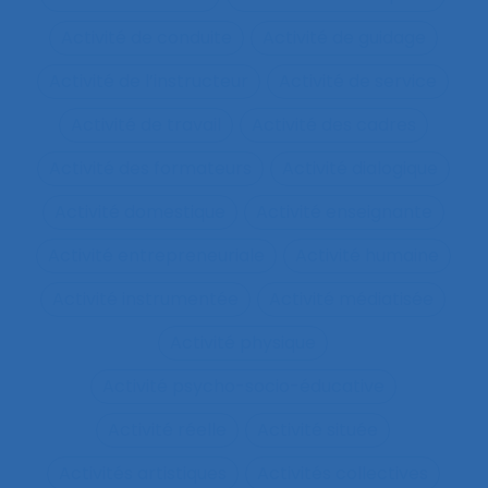
Activité de conduite
Activité de guidage
Activité de l’instructeur
Activité de service
Activité de travail
Activité des cadres
Activité des formateurs
Activité dialogique
Activité domestique
Activité enseignante
Activité entrepreneuriale
Activité humaine
Activité instrumentée
Activité médiatisée
Activité physique
Activité psycho-socio-éducative
Activité réelle
Activité située
Activités artistiques
Activités collectives