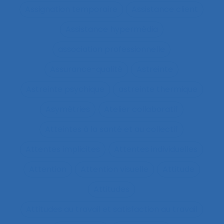
Assignation temporaire
Assistance client
Assistance hypermédia
association professionnelle
Assurance-qualité
Astreinte
Astreinte psychique
astreinte thermique
Asymétries
Atelier collaboratif
Atteintes à la santé et au collectif
Attentes implicites
Attentes individuelles
Attention
Attention visuelle
Attitude
Attitudes
Attitudes au travail et satisfaction au travail