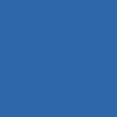
Acceptabilité d’un produit
Acceptation
Acceptation située
Acceptation technologique
Accessibilité
Accident
Accident de Three-Mile Island
Accident de trajet
Accident du travail
Accident systémique
Accidents
Accidents du travail
Accompagnateur du dépistage
Accompagnement
Accompagnement au changement
Accompagnement au changement dans
l’entreprise