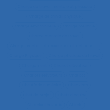
Charge de travail mentale et physique
Charge de travail physique
Charge émotionnelle
Charge mentale
Charge mentale de travail
Charge mentale et ressources attentionnelles
Charge Physique
Charge physique du travail
Chargement
Chariot élévateur
Chariots élévateurs
Chatbot
Chaufferie nucléaire
Checklists
Chef de projet
Chefs d’équipe
Chemical hazards
Chimie