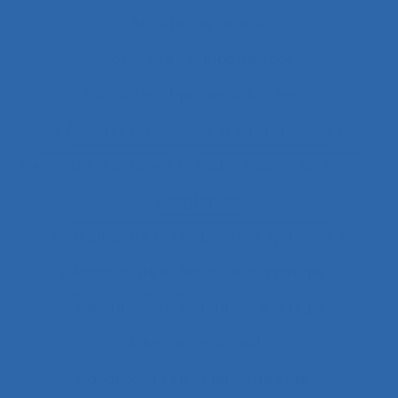
Activités de service
Activités en temps partagé
Activités Physiques Adaptées
Activités productives et constructives
Activités répétitives
Acuité visuelle sur écran
Adaptabilité
Adaptabilité et flexibilité des systèmes
Adaptabilité et flexibilité du système
Adaptation
Adaptation à la règle
Adaptation de l’outil
adaptation en situation de crise