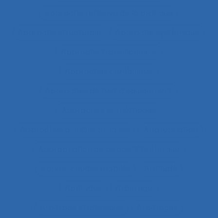
Approche réflexive de la pratique
Approche structurale
Approche systémique
Approche transitionnelle
Approches combinées
Approches de test d’équipement
Approches et méthodes
Approches pluridisciplinaires
Appropriation
Appropriation de dispositif technique
Appuis-coudes mobiles
Aptitude
Aptitudes
Arbitrage
Arbitrage stratégique
Arbitrages