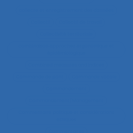
collecte et enregistrement des données
Collectif
Collectif de travail
Collectivité territoriale
combinaison approches ergonomique et
épidémiologique
Combined measures and indices
Commande de pont
Commande vocale
Commandement
Commandement/Management
Commentaire politique et considérations
éthiques
Commentaires