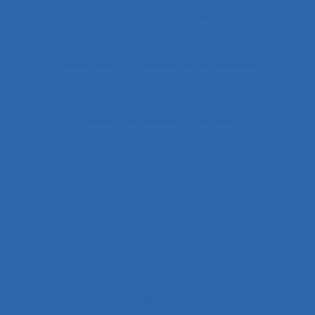
Cadres dirigeants
Cadres intermédiaires
Cahier des charges
Canada
Capabilités
Capacitant
Capacité de jugement
Capacité de travail
Capacité de travail statique
Capacité du travail dynamique
Capacité visuelle de réserve
Capacités de résistance
capitalisation de connaissance
Caractéristiques de l´organisation du travail
Caractéristiques de l'emploi