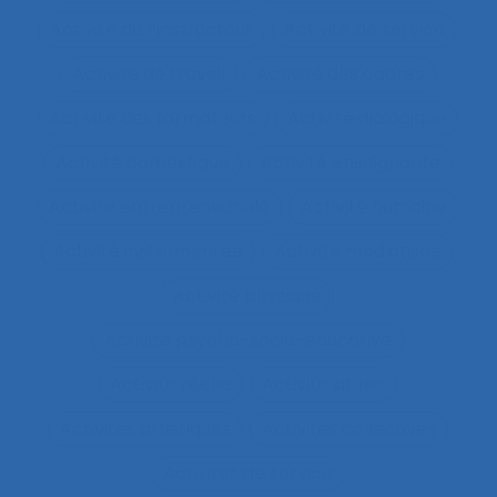
Activité de l’instructeur
Activité de service
Activité de travail
Activité des cadres
Activité des formateurs
Activité dialogique
Activité domestique
Activité enseignante
Activité entrepreneuriale
Activité humaine
Activité instrumentée
Activité médiatisée
Activité physique
Activité psycho-socio-éducative
Activité réelle
Activité située
Activités artistiques
Activités collectives
Activités de service