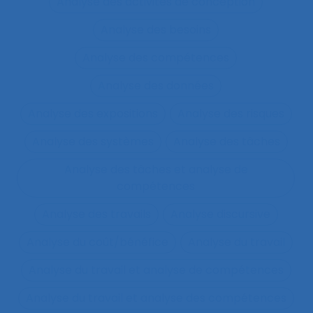
Analyse des activités de conception
Analyse des besoins
Analyse des compétences
Analyse des données
Analyse des expositions
Analyse des risques
Analyse des systèmes
Analyse des tâches
Analyse des tâches et analyse de
compétences
Analyse des travails
Analyse discursive
Analyse du coût/bénéfice
Analyse du travail
Analyse du travail et analyse de compétences
Analyse du travail et analyse des compétences