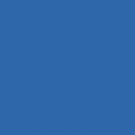
Acquisition de savoirs
actes techniques efficaces
Acteur réseau
Acteurs
Acteurs humains
acteurs sociaux
Actimétrie
Action collective
Action ergonomique
Action publique
Action publique territoriale
Action située
Actions
Activité
Activité collective
Activité constructive
Activité d’accueil et de service aux usagers
Activité de cadres
Activité de conception
Activité de conduite
Activité de guidage