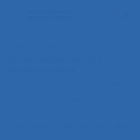
< Faire une nouvelle recherche documentaire
Tous les documents liés à
Situation extrême
Villemain A. (2020).
La fabrique de la crise : Que se
passe t-il à l’intérieur du groupe sur le raid polaire
?
. Communication présentée au 55ème congrès
de la SELF, En Visio.
1 résultats correspondent à votre recherche