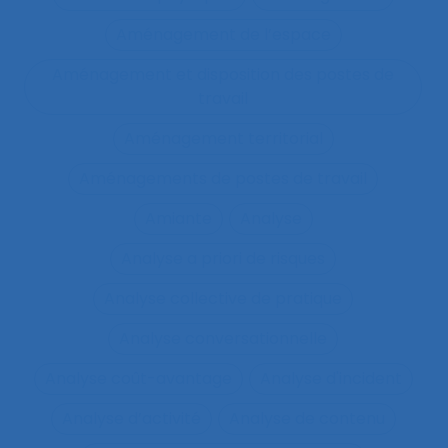
Aménagement de l’espace
Aménagement et disposition des postes de
travail
Aménagement territorial
Aménagements de postes de travail
Amiante
Analyse
Analyse a priori de risques
Analyse collective de pratique
Analyse conversationnelle
Analyse coût-avantage
Analyse d'incident
Analyse d’activité
Analyse de contenu