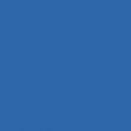
Accompagnement du changement
Accompagnement et qualité de vie
Accomplissement
Accroissement de la charge de travail
Accueil
Accueil de la clientèle
Accueil physique
Accueil-triage
Acoustique des salles
Acquisition d’habilités
Acquisition de connaissance et de concept
Acquisition de connaissances
Acquisition de connaissances et réalisation de
concepts
Acquisition de nouvelles compétences