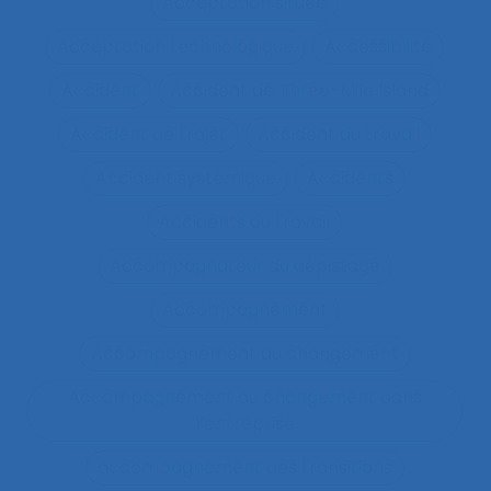
Acceptation située
Acceptation technologique
Accessibilité
Accident
Accident de Three-Mile Island
Accident de trajet
Accident du travail
Accident systémique
Accidents
Accidents du travail
Accompagnateur du dépistage
Accompagnement
Accompagnement au changement
Accompagnement au changement dans
l’entreprise
accompagnement des transitions