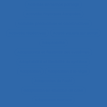
Activités en temps partagé
Activités Physiques Adaptées
Activités productives et constructives
Activités répétitives
Acuité visuelle sur écran
Adaptabilité
Adaptabilité et flexibilité des systèmes
Adaptabilité et flexibilité du système
Adaptation
Adaptation à la règle
Adaptation de l’outil
adaptation en situation de crise
Adaptation motrice