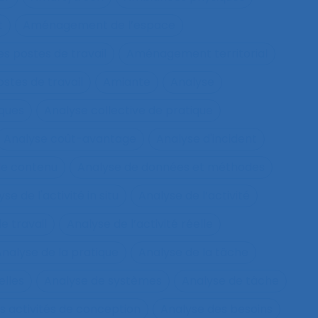
t
Aménagement de l’espace
s postes de travail
Aménagement territorial
tes de travail
Amiante
Analyse
sques
Analyse collective de pratique
Analyse coût-avantage
Analyse d'incident
de contenu
Analyse de données et méthodes
se de l'activité in situ
Analyse de l’activité
e travail
Analyse de l’activité réelle
nalyse de la pratique
Analyse de la tâche
elles
Analyse de systèmes
Analyse de tâche
s activités de conception
Analyse des besoins