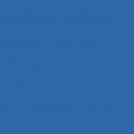
elles
Analyse de systèmes
Analyse de tâche
s activités de conception
Analyse des besoins
Analyse des données
Analyse des expositions
alyse des systèmes
Analyse des tâches
lyse de compétences
Analyse des travails
yse du coût/bénéfice
Analyse du travail
vail et analyse de compétences
vail et analyse des compétences
étences
Analyse du travail et des savoirs-faire
e
Analyse ergonomique de l’activité
avail
Analyse et aménagement du travail