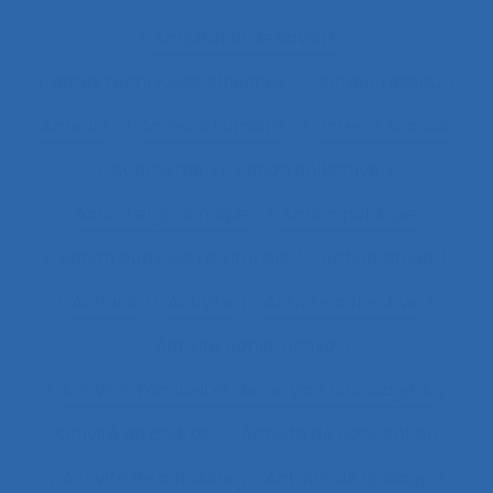
Acquisition de savoirs
actes techniques efficaces
Acteur réseau
Acteurs
Acteurs humains
acteurs sociaux
Actimétrie
Action collective
Action ergonomique
Action publique
Action publique territoriale
Action située
Actions
Activité
Activité collective
Activité constructive
Activité d’accueil et de service aux usagers
Activité de cadres
Activité de conception
Activité de conduite
Activité de guidage