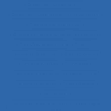
Caractéristiques de l’activité
Caractéristiques du système de modélisation
Caractéristiques du travail
Caractéristiques humaines
Card-sorting
Cardiofréquence-mètrie
Caristes
Carrière
Carrossiers
Cartes cognitives
Cartes projectives
Catachrèse
Ceintures lombaires
Centrale nucléaire
Centrales nucléaires
Centre d’appels
centre de tri
Centres d'hébergement et de soins de longue
durée