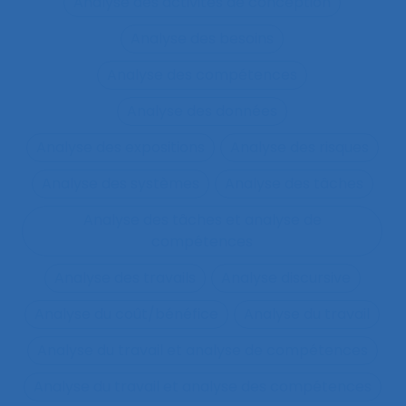
Analyse des activités de conception
Analyse des besoins
Analyse des compétences
Analyse des données
Analyse des expositions
Analyse des risques
Analyse des systèmes
Analyse des tâches
Analyse des tâches et analyse de
compétences
Analyse des travails
Analyse discursive
Analyse du coût/bénéfice
Analyse du travail
Analyse du travail et analyse de compétences
Analyse du travail et analyse des compétences