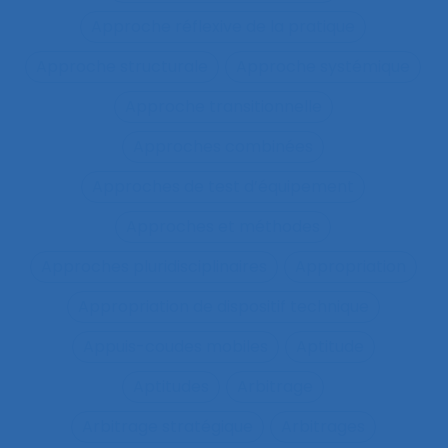
Approche réflexive de la pratique
Approche structurale
Approche systémique
Approche transitionnelle
Approches combinées
Approches de test d’équipement
Approches et méthodes
Approches pluridisciplinaires
Appropriation
Appropriation de dispositif technique
Appuis-coudes mobiles
Aptitude
Aptitudes
Arbitrage
Arbitrage stratégique
Arbitrages