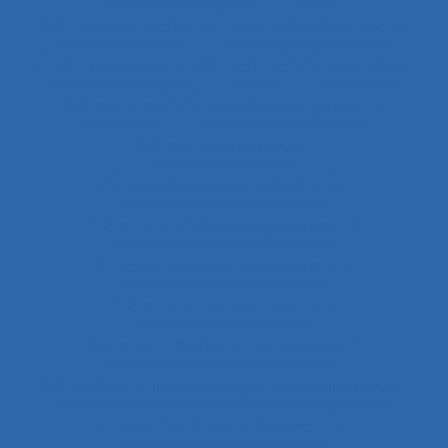
Cadres dirigeants
Cadres intermédiaires
Cahier des charges
Canada
Capabilités
Capacitant
Capacité de jugement
Capacité de travail
Capacité de travail statique
Capacité du travail dynamique
Capacité visuelle de réserve
Capacités de résistance
capitalisation de connaissance
Caractéristiques de l´organisation du travail
Caractéristiques de l'emploi