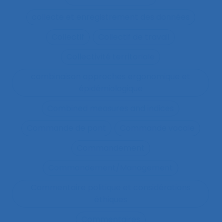
collecte et enregistrement des données
Collectif
Collectif de travail
Collectivité territoriale
combinaison approches ergonomique et
épidémiologique
Combined measures and indices
Commande de pont
Commande vocale
Commandement
Commandement/Management
Commentaire politique et considérations
éthiques
Commentaires