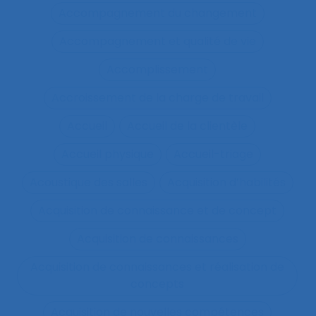
Accompagnement du changement
Accompagnement et qualité de vie
Accomplissement
Accroissement de la charge de travail
Accueil
Accueil de la clientèle
Accueil physique
Accueil-triage
Acoustique des salles
Acquisition d’habilités
Acquisition de connaissance et de concept
Acquisition de connaissances
Acquisition de connaissances et réalisation de
concepts
Acquisition de nouvelles compétences