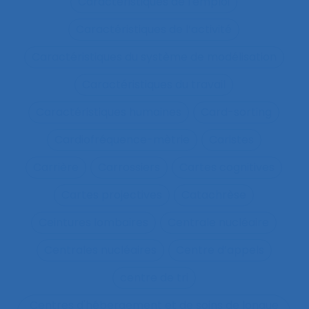
Caractéristiques de l'emploi
Caractéristiques de l’activité
Caractéristiques du système de modélisation
Caractéristiques du travail
Caractéristiques humaines
Card-sorting
Cardiofréquence-mètrie
Caristes
Carrière
Carrossiers
Cartes cognitives
Cartes projectives
Catachrèse
Ceintures lombaires
Centrale nucléaire
Centrales nucléaires
Centre d’appels
centre de tri
Centres d'hébergement et de soins de longue