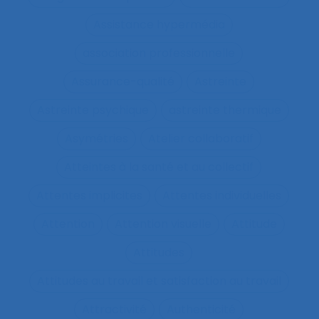
Assistance hypermédia
association professionnelle
Assurance-qualité
Astreinte
Astreinte psychique
astreinte thermique
Asymétries
Atelier collaboratif
Atteintes à la santé et au collectif
Attentes implicites
Attentes individuelles
Attention
Attention visuelle
Attitude
Attitudes
Attitudes au travail et satisfaction au travail
Attractivité
Authenticité