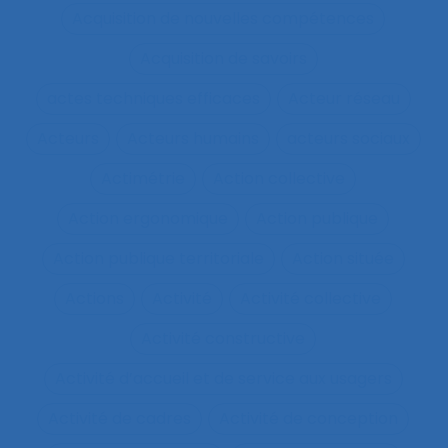
Acquisition de nouvelles compétences
Acquisition de savoirs
actes techniques efficaces
Acteur réseau
Acteurs
Acteurs humains
acteurs sociaux
Actimétrie
Action collective
Action ergonomique
Action publique
Action publique territoriale
Action située
Actions
Activité
Activité collective
Activité constructive
Activité d’accueil et de service aux usagers
Activité de cadres
Activité de conception