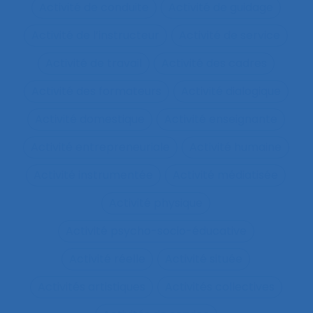
Activité de conduite
Activité de guidage
Activité de l’instructeur
Activité de service
Activité de travail
Activité des cadres
Activité des formateurs
Activité dialogique
Activité domestique
Activité enseignante
Activité entrepreneuriale
Activité humaine
Activité instrumentée
Activité médiatisée
Activité physique
Activité psycho-socio-éducative
Activité réelle
Activité située
Activités artistiques
Activités collectives