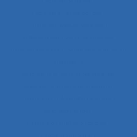
Activités de service
Activités en temps partagé
Activités Physiques Adaptées
Activités productives et constructives
Activités répétitives
Acuité visuelle sur écran
Adaptabilité
Adaptabilité et flexibilité des systèmes
Adaptabilité et flexibilité du système
Adaptation
Adaptation à la règle
Adaptation de l’outil
adaptation en situation de crise
Adaptation motrice