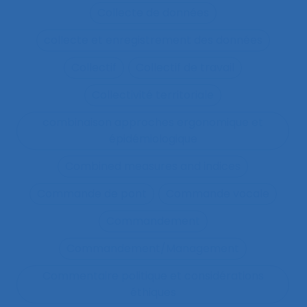
Collecte de données
collecte et enregistrement des données
Collectif
Collectif de travail
Collectivité territoriale
combinaison approches ergonomique et
épidémiologique
Combined measures and indices
Commande de pont
Commande vocale
Commandement
Commandement/Management
Commentaire politique et considérations
éthiques