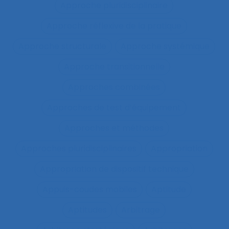
Approche pluridisciplinaire
Approche réflexive de la pratique
Approche structurale
Approche systémique
Approche transitionnelle
Approches combinées
Approches de test d’équipement
Approches et méthodes
Approches pluridisciplinaires
Appropriation
Appropriation de dispositif technique
Appuis-coudes mobiles
Aptitude
Aptitudes
Arbitrage