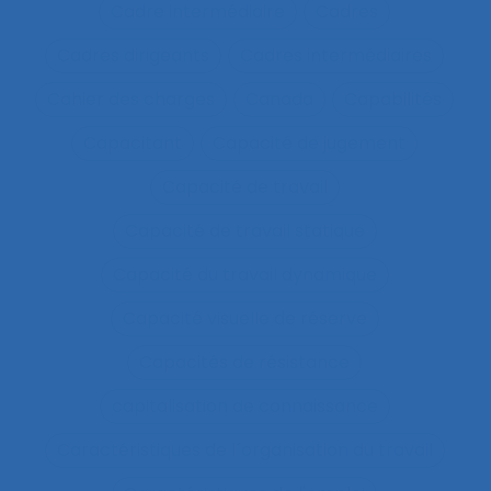
Cadre intermédiaire
Cadres
Cadres dirigeants
Cadres intermédiaires
Cahier des charges
Canada
Capabilités
Capacitant
Capacité de jugement
Capacité de travail
Capacité de travail statique
Capacité du travail dynamique
Capacité visuelle de réserve
Capacités de résistance
capitalisation de connaissance
Caractéristiques de l´organisation du travail