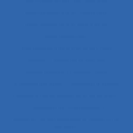
accompagnement des transitions
Accompagnement du changement
Accompagnement et qualité de vie
Accomplissement
Accroissement de la charge de travail
Accueil
Accueil de la clientèle
Accueil physique
Accueil-triage
Acoustique des salles
Acquisition d’habilités
Acquisition de connaissance et de concept
Acquisition de connaissances
Acquisition de connaissances et réalisation de
concepts