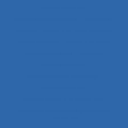
Acceptation située
Acceptation technologique
Accessibilité
Accident
Accident de Three-Mile Island
Accident de trajet
Accident du travail
Accident systémique
Accidents
Accidents du travail
Accompagnateur du dépistage
Accompagnement
Accompagnement au changement
Accompagnement au changement dans
l’entreprise