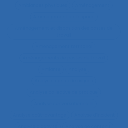
Ambiances physiques
Aménagement
Aménagement de l’espace
Aménagement et disposition des postes de
travail
Aménagement territorial
Aménagements de postes de travail
Amiante
Analyse
Analyse a priori de risques
Analyse collective de pratique
Analyse conversationnelle
Analyse coût-avantage
Analyse d'incident
Analyse d’activité
Analyse de contenu