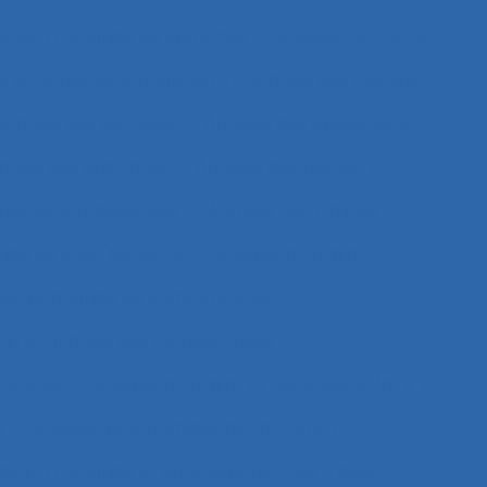
elles
Analyse de systèmes
Analyse de tâche
s activités de conception
Analyse des besoins
Analyse des données
Analyse des expositions
alyse des systèmes
Analyse des tâches
lyse de compétences
Analyse des travails
yse du coût/bénéfice
Analyse du travail
vail et analyse de compétences
vail et analyse des compétences
étences
Analyse du travail et des savoirs-faire
e
Analyse ergonomique de l’activité
avail
Analyse et aménagement du travail