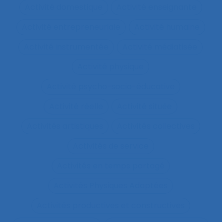
Activité domestique
Activité enseignante
Activité entrepreneuriale
Activité humaine
Activité instrumentée
Activité médiatisée
Activité physique
Activité psycho-socio-éducative
Activité réelle
Activité située
Activités artistiques
Activités collectives
Activités de service
Activités en temps partagé
Activités Physiques Adaptées
Activités productives et constructives