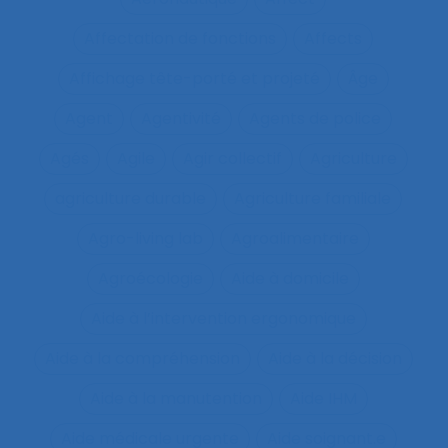
Affectation de fonctions
Affects
Affichage tête-porté et projeté
Âge
Agent
Agentivité
Agents de police
Agés
Agile
Agir collectif
Agriculture
agriculture durable
Agriculture familiale
Agro-living lab
Agroalimentaire
Agroécologie
Aide à domicile
Aide à l’intervention ergonomique
Aide à la compréhension
Aide à la décision
Aide à la manutention
Aide IHM
Aide médicale urgente
Aide soignant.e