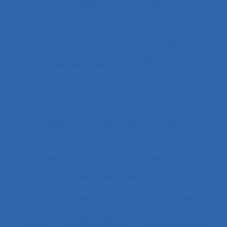
Accroissement de la charge de travail
Accueil
Accueil de la clientèle
Accueil physique
Accueil-triage
Acoustique des salles
Acquisition d’habilités
Acquisition de connaissance et de concept
Acquisition de connaissances
Acquisition de connaissances et réalisation de
concepts
Acquisition de nouvelles compétences
Acquisition de savoirs
actes techniques efficaces
Acteur réseau
Acteurs
Acteurs humains
acteurs sociaux