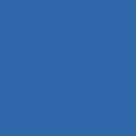
Certification ISO
Certification ISO 9001
Certification qualité
Certiphyto
Cervicalgies
Chaîne de déterminants
Chaleur
Chalutiers
Changement
Changement climatique
Changement organisationnel
Changement professionnel
Changement technologique
Changement technologique et ergonomique
Changements organisationnels
Changements pédagogiques