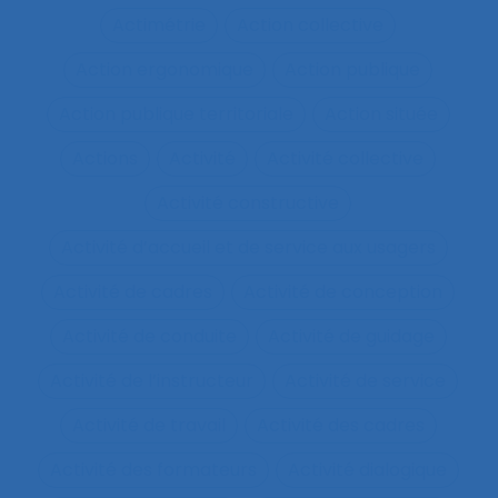
Actimétrie
Action collective
Action ergonomique
Action publique
Action publique territoriale
Action située
Actions
Activité
Activité collective
Activité constructive
Activité d’accueil et de service aux usagers
Activité de cadres
Activité de conception
Activité de conduite
Activité de guidage
Activité de l’instructeur
Activité de service
Activité de travail
Activité des cadres
Activité des formateurs
Activité dialogique