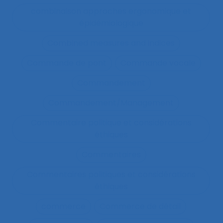
combinaison approches ergonomique et
épidémiologique
Combined measures and indices
Commande de pont
Commande vocale
Commandement
Commandement/Management
Commentaire politique et considérations
éthiques
Commentaires
Commentaires politiques et considérations
éthiques
commerce
Commerce de détail