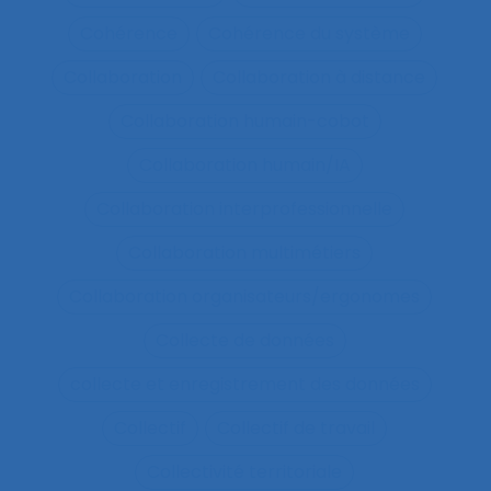
Cohérence
Cohérence du système
Collaboration
Collaboration à distance
Collaboration humain-cobot
Collaboration humain/IA
Collaboration interprofessionnelle
Collaboration multimétiers
Collaboration organisateurs/ergonomes
Collecte de données
collecte et enregistrement des données
Collectif
Collectif de travail
Collectivité territoriale