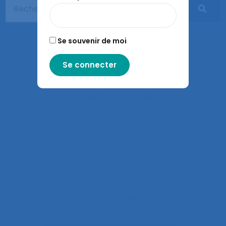
Apprentissage en binôme
Apprentissage en contexte
Se souvenir de moi
Apprentissage expansif
Apprentissage interactif
Apprentissage organisationnel
Apprentissage situé
Apprentissages organisationnels
Apprentissages sociaux
Approaches and method
approche développementale
Approche écosystémique à la santé