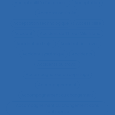
Acceptabilité d’un produit
Acceptation
Acceptation située
Acceptation technologique
Accessibilité
Accident
Accident de Three-Mile Island
Accident de trajet
Accident du travail
Accident systémique
Accidents
Accidents du travail
Accompagnateur du dépistage
Accompagnement
Accompagnement au changement
Accompagnement au changement dans
l’entreprise