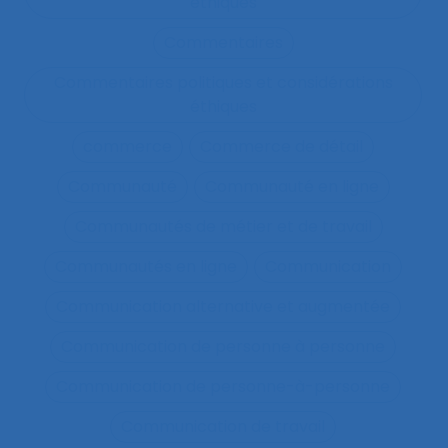
éthiques
Commentaires
Commentaires politiques et considérations
éthiques
commerce
Commerce de détail
Communauté
Communauté en ligne
Communautés de métier et de travail
Communautés en ligne
Communication
Communication alternative et augmentée
Communication de personne à personne
Communication de personne-à-personne
Communication de travail