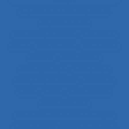
concepts
Acquisition de nouvelles compétences
Acquisition de savoirs
actes techniques efficaces
Acteur réseau
Acteurs
Acteurs humains
acteurs sociaux
Actimétrie
Action collective
Action ergonomique
Action publique
Action publique territoriale
Action située
Actions
Activité
Activité collective
Activité constructive
Activité d’accueil et de service aux usagers
Activité de cadres
Activité de conception