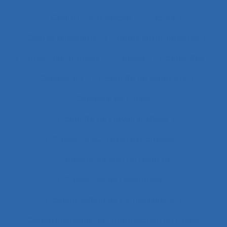
Cadre intermédiaire
Cadres
Cadres dirigeants
Cadres intermédiaires
Cahier des charges
Canada
Capabilités
Capacitant
Capacité de jugement
Capacité de travail
Capacité de travail statique
Capacité du travail dynamique
Capacité visuelle de réserve
Capacités de résistance
capitalisation de connaissance
Caractéristiques de l´organisation du travail