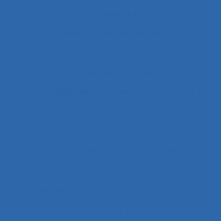
Caractéristiques de l'emploi
Caractéristiques de l’activité
Caractéristiques du système de modélisation
Caractéristiques du travail
Caractéristiques humaines
Card-sorting
Cardiofréquence-mètrie
Caristes
Carrière
Carrossiers
Cartes cognitives
Cartes projectives
Catachrèse
Ceintures lombaires
Centrale nucléaire
Centrales nucléaires
Centre d’appels
centre de tri