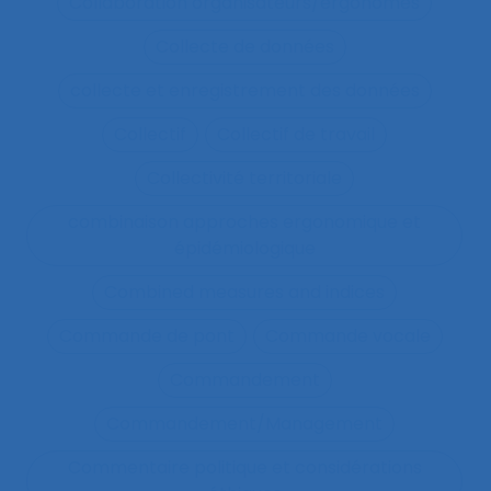
Collaboration organisateurs/ergonomes
Collecte de données
collecte et enregistrement des données
Collectif
Collectif de travail
Collectivité territoriale
combinaison approches ergonomique et
épidémiologique
Combined measures and indices
Commande de pont
Commande vocale
Commandement
Commandement/Management
Commentaire politique et considérations