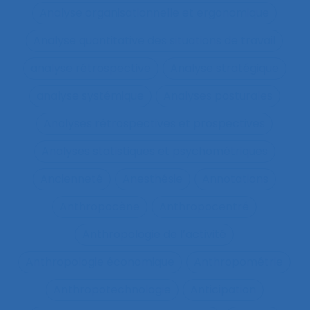
Analyse organisationnelle et ergonomique
Analyse quantitative des situations de travail
analyse rétrospective
Analyse stratégique
analyse systémique
Analyses posturales
Analyses rétrospectives et prospectives
Analyses statistiques et psychométriques
Ancienneté
Anesthésie
Annotations
Anthropocène
Anthropocentré
Anthropologie de l’activité
Anthropologie économique
Anthropométrie
Anthropotechnologie
Anticipation