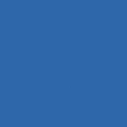
Charge de travail mentale et physique
Charge de travail physique
Charge émotionnelle
Charge mentale
Charge mentale de travail
Charge mentale et ressources attentionnelles
Charge Physique
Charge physique du travail
Chargement
Chariot élévateur
Chariots élévateurs
Chatbot
Chaufferie nucléaire
Checklists
Chef de projet
Chefs d’équipe
Chemical hazards
Chimie