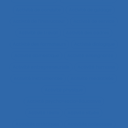
Activité de conduite
Activité de guidage
Activité de l’instructeur
Activité de service
Activité de travail
Activité des cadres
Activité des formateurs
Activité dialogique
Activité domestique
Activité enseignante
Activité entrepreneuriale
Activité humaine
Activité instrumentée
Activité médiatisée
Activité physique
Activité psycho-socio-éducative
Activité réelle
Activité située
Activités artistiques
Activités collectives