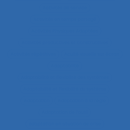
Activités de service
Activités en temps partagé
Activités Physiques Adaptées
Activités productives et constructives
Activités répétitives
Acuité visuelle sur écran
Adaptabilité
Adaptabilité et flexibilité des systèmes
Adaptabilité et flexibilité du système
Adaptation
Adaptation à la règle
Adaptation de l’outil
adaptation en situation de crise