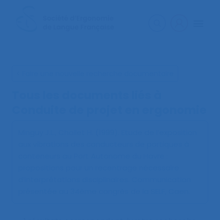
< Faire une nouvelle recherche documentaire
Tous les documents liés à
Conduite de projet en ergonomie
Minguy J.L., Chollet H. (1999).
Etude de l’exposition
aux vibrations des conducteurs de portiques à
conteneurs au Port Autonome du Havre :
propositions pour un recentrage nécessaire
d’interprétations disciplinaires
. Communication
présentée au 34ème congrès de la SELF, Caen.