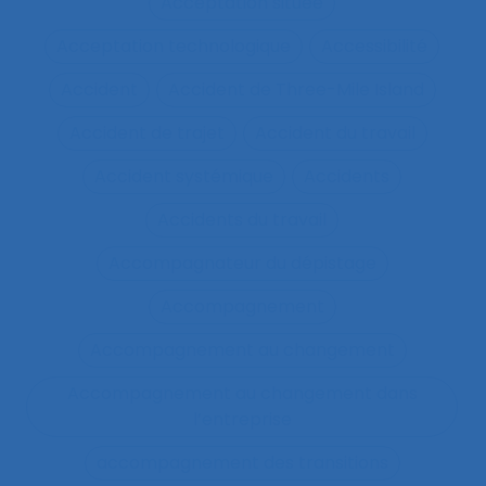
Acceptation située
Acceptation technologique
Accessibilité
Accident
Accident de Three-Mile Island
Accident de trajet
Accident du travail
Accident systémique
Accidents
Accidents du travail
Accompagnateur du dépistage
Accompagnement
Accompagnement au changement
Accompagnement au changement dans
l’entreprise
accompagnement des transitions