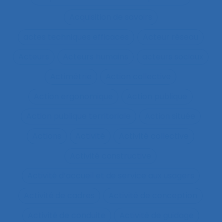
Acquisition de savoirs
actes techniques efficaces
Acteur réseau
Acteurs
Acteurs humains
acteurs sociaux
Actimétrie
Action collective
Action ergonomique
Action publique
Action publique territoriale
Action située
Actions
Activité
Activité collective
Activité constructive
Activité d’accueil et de service aux usagers
Activité de cadres
Activité de conception
Activité de conduite
Activité de guidage