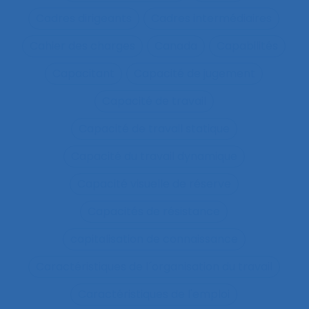
Cadres dirigeants
Cadres intermédiaires
Cahier des charges
Canada
Capabilités
Capacitant
Capacité de jugement
Capacité de travail
Capacité de travail statique
Capacité du travail dynamique
Capacité visuelle de réserve
Capacités de résistance
capitalisation de connaissance
Caractéristiques de l´organisation du travail
Caractéristiques de l'emploi