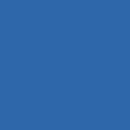
Analyse des activités de conception
Analyse des besoins
Analyse des compétences
Analyse des données
Analyse des expositions
Analyse des risques
Analyse des systèmes
Analyse des tâches
Analyse des tâches et analyse de
compétences
Analyse des travails
Analyse discursive
Analyse du coût/bénéfice
Analyse du travail
Analyse du travail et analyse de compétences
Analyse du travail et analyse des compétences