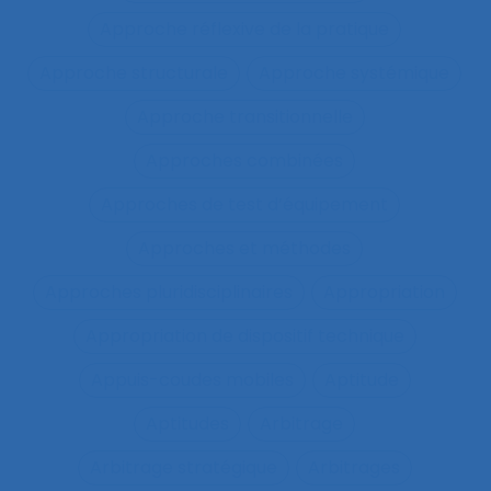
Approche réflexive de la pratique
Approche structurale
Approche systémique
Approche transitionnelle
Approches combinées
Approches de test d’équipement
Approches et méthodes
Approches pluridisciplinaires
Appropriation
Appropriation de dispositif technique
Appuis-coudes mobiles
Aptitude
Aptitudes
Arbitrage
Arbitrage stratégique
Arbitrages