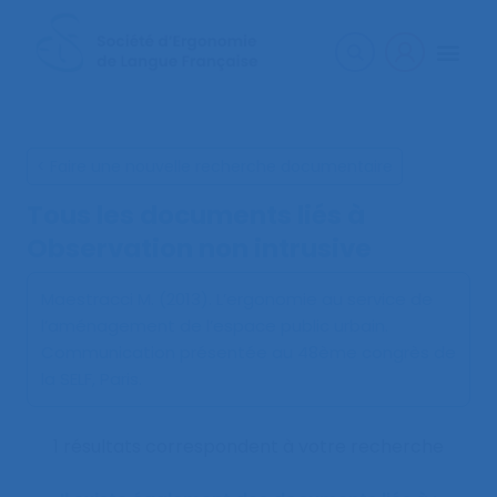
< Faire une nouvelle recherche documentaire
Tous les documents liés à
Observation non intrusive
Maestracci M. (2013).
L’ergonomie au service de
l’aménagement de l’espace public urbain
.
Communication présentée au 48ème congrès de
la SELF, Paris.
1 résultats correspondent à votre recherche