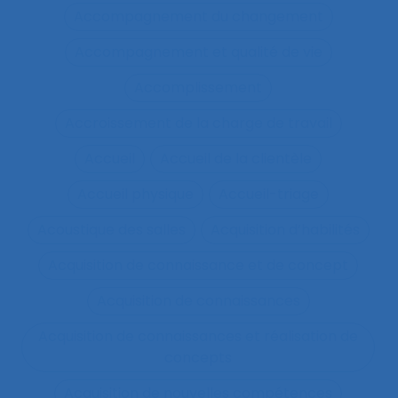
Accompagnement du changement
Accompagnement et qualité de vie
Accomplissement
Accroissement de la charge de travail
Accueil
Accueil de la clientèle
Accueil physique
Accueil-triage
Acoustique des salles
Acquisition d’habilités
Acquisition de connaissance et de concept
Acquisition de connaissances
Acquisition de connaissances et réalisation de
concepts
Acquisition de nouvelles compétences