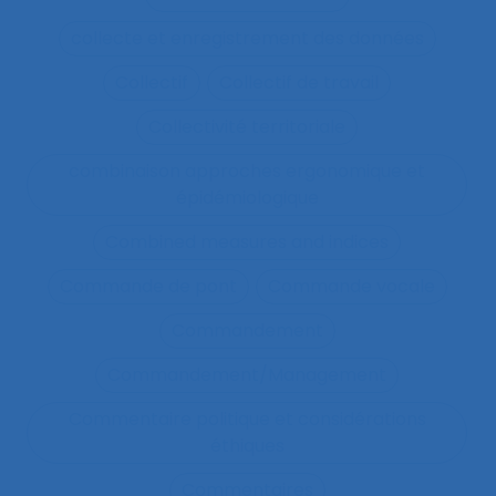
collecte et enregistrement des données
Collectif
Collectif de travail
Collectivité territoriale
combinaison approches ergonomique et
épidémiologique
Combined measures and indices
Commande de pont
Commande vocale
Commandement
Commandement/Management
Commentaire politique et considérations
éthiques
Commentaires