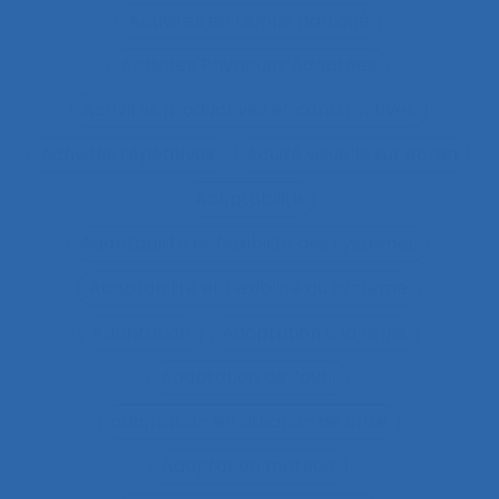
Activités en temps partagé
Activités Physiques Adaptées
Activités productives et constructives
Activités répétitives
Acuité visuelle sur écran
Adaptabilité
Adaptabilité et flexibilité des systèmes
Adaptabilité et flexibilité du système
Adaptation
Adaptation à la règle
Adaptation de l’outil
adaptation en situation de crise
Adaptation motrice