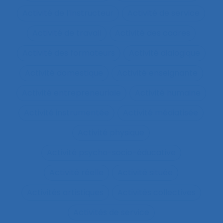
Activité de l’instructeur
Activité de service
Activité de travail
Activité des cadres
Activité des formateurs
Activité dialogique
Activité domestique
Activité enseignante
Activité entrepreneuriale
Activité humaine
Activité instrumentée
Activité médiatisée
Activité physique
Activité psycho-socio-éducative
Activité réelle
Activité située
Activités artistiques
Activités collectives
Activités de service