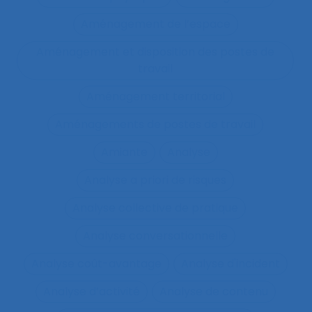
Aménagement de l’espace
Aménagement et disposition des postes de
travail
Aménagement territorial
Aménagements de postes de travail
Amiante
Analyse
Analyse a priori de risques
Analyse collective de pratique
Analyse conversationnelle
Analyse coût-avantage
Analyse d'incident
Analyse d’activité
Analyse de contenu