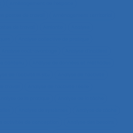
t
Aménagement de l’espace
s postes de travail
Aménagement territorial
tes de travail
Amiante
Analyse
sques
Analyse collective de pratique
Analyse coût-avantage
Analyse d'incident
de contenu
Analyse de données et méthodes
se de l'activité in situ
Analyse de l’activité
e travail
Analyse de l’activité réelle
nalyse de la pratique
Analyse de la tâche
elles
Analyse de systèmes
Analyse de tâche
s activités de conception
Analyse des besoins