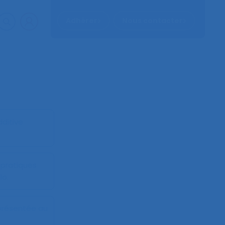
Adhérer
Nous contacter
dditive
 pratiques
lo.
présentée au