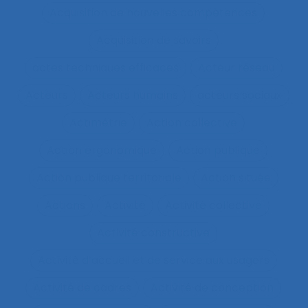
Acquisition de nouvelles compétences
Acquisition de savoirs
actes techniques efficaces
Acteur réseau
Acteurs
Acteurs humains
acteurs sociaux
Actimétrie
Action collective
Action ergonomique
Action publique
Action publique territoriale
Action située
Actions
Activité
Activité collective
Activité constructive
Activité d’accueil et de service aux usagers
Activité de cadres
Activité de conception