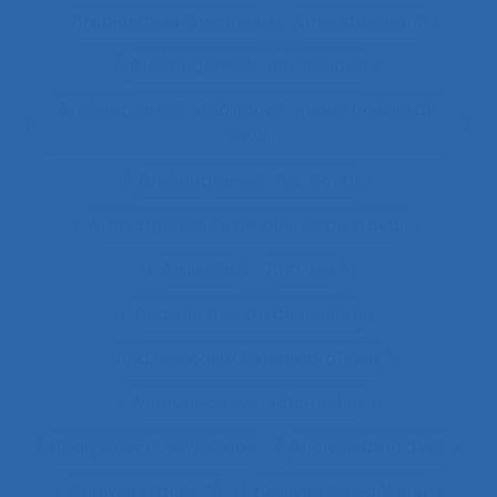
Ambiances physiques
Aménagement
Aménagement de l’espace
Aménagement et disposition des postes de
travail
Aménagement territorial
Aménagements de postes de travail
Amiante
Analyse
Analyse a priori de risques
Analyse collective de pratique
Analyse conversationnelle
Analyse coût-avantage
Analyse d'incident
Analyse d’activité
Analyse de contenu