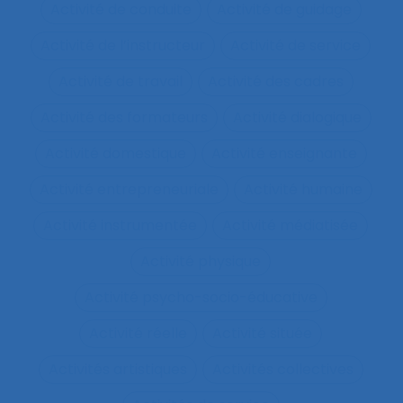
Activité de conduite
Activité de guidage
Activité de l’instructeur
Activité de service
Activité de travail
Activité des cadres
Activité des formateurs
Activité dialogique
Activité domestique
Activité enseignante
Activité entrepreneuriale
Activité humaine
Activité instrumentée
Activité médiatisée
Activité physique
Activité psycho-socio-éducative
Activité réelle
Activité située
Activités artistiques
Activités collectives