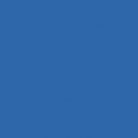
Activités de service
Activités en temps partagé
Activités Physiques Adaptées
Activités productives et constructives
Activités répétitives
Acuité visuelle sur écran
Adaptabilité
Adaptabilité et flexibilité des systèmes
Adaptabilité et flexibilité du système
Adaptation
Adaptation à la règle
Adaptation de l’outil
adaptation en situation de crise
Adaptation motrice