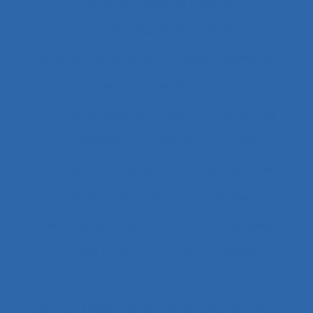
Caractéristiques de l'emploi
Caractéristiques de l’activité
Caractéristiques du système de modélisation
Caractéristiques du travail
Caractéristiques humaines
Card-sorting
Cardiofréquence-mètrie
Caristes
Carrière
Carrossiers
Cartes cognitives
Cartes projectives
Catachrèse
Ceintures lombaires
Centrale nucléaire
Centrales nucléaires
Centre d’appels
centre de tri
Centres d'hébergement et de soins de longue