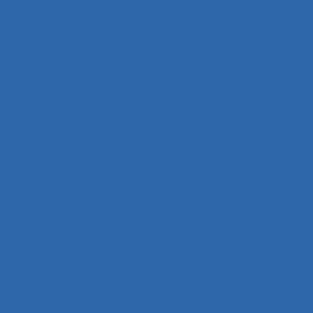
accompagnement des transitions
Accompagnement du changement
Accompagnement et qualité de vie
Accomplissement
Accroissement de la charge de travail
Accueil
Accueil de la clientèle
Accueil physique
Accueil-triage
Acoustique des salles
Acquisition d’habilités
Acquisition de connaissance et de concept
Acquisition de connaissances
Acquisition de connaissances et réalisation de
concepts