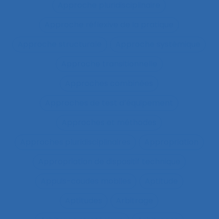
Approche pluridisciplinaire
Approche réflexive de la pratique
Approche structurale
Approche systémique
Approche transitionnelle
Approches combinées
Approches de test d’équipement
Approches et méthodes
Approches pluridisciplinaires
Appropriation
Appropriation de dispositif technique
Appuis-coudes mobiles
Aptitude
Aptitudes
Arbitrage