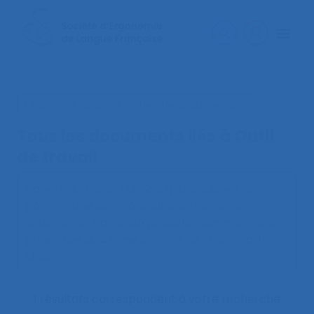
< Faire une nouvelle recherche documentaire
Tous les documents liés à
Outil
de travail
Valentin A., Llorca J.M. (2007).
Les cabines de
péage d’une société d’autoroutes : de la
situation de travail aux produits
. Communication
présentée au 42ème congrès de la SELF, Saint-
Malo.
1 résultats correspondent à votre recherche