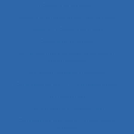
Collecte de données
collecte et enregistrement des données
Collectif
Collectif de travail
Collectivité territoriale
combinaison approches ergonomique et
épidémiologique
Combined measures and indices
Commande de pont
Commande vocale
Commandement
Commandement/Management
Commentaire politique et considérations
éthiques