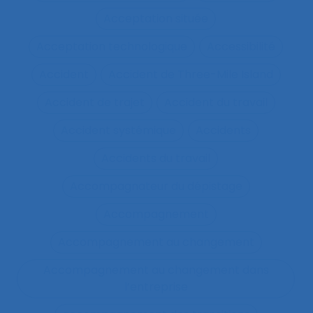
Acceptation située
Acceptation technologique
Accessibilité
Accident
Accident de Three-Mile Island
Accident de trajet
Accident du travail
Accident systémique
Accidents
Accidents du travail
Accompagnateur du dépistage
Accompagnement
Accompagnement au changement
Accompagnement au changement dans
l’entreprise