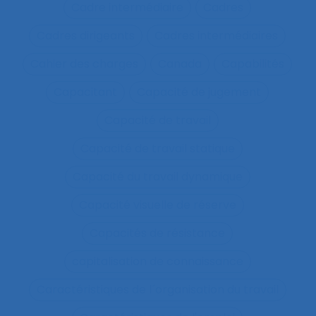
Cadre intermédiaire
Cadres
Cadres dirigeants
Cadres intermédiaires
Cahier des charges
Canada
Capabilités
Capacitant
Capacité de jugement
Capacité de travail
Capacité de travail statique
Capacité du travail dynamique
Capacité visuelle de réserve
Capacités de résistance
capitalisation de connaissance
Caractéristiques de l´organisation du travail