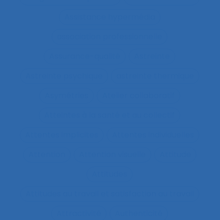
Assistance hypermédia
association professionnelle
Assurance-qualité
Astreinte
Astreinte psychique
astreinte thermique
Asymétries
Atelier collaboratif
Atteintes à la santé et au collectif
Attentes implicites
Attentes individuelles
Attention
Attention visuelle
Attitude
Attitudes
Attitudes au travail et satisfaction au travail
Attractivité
Authenticité