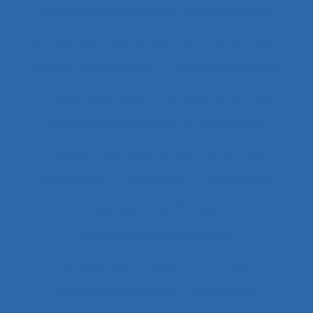
Analyse organisationnelle et ergonomique
Analyse quantitative des situations de travail
analyse rétrospective
Analyse stratégique
analyse systémique
Analyses posturales
Analyses rétrospectives et prospectives
Analyses statistiques et psychométriques
Ancienneté
Anesthésie
Annotations
Anthropocène
Anthropocentré
Anthropologie de l’activité
Anthropologie économique
Anthropométrie
Anthropotechnologie
Anticipation