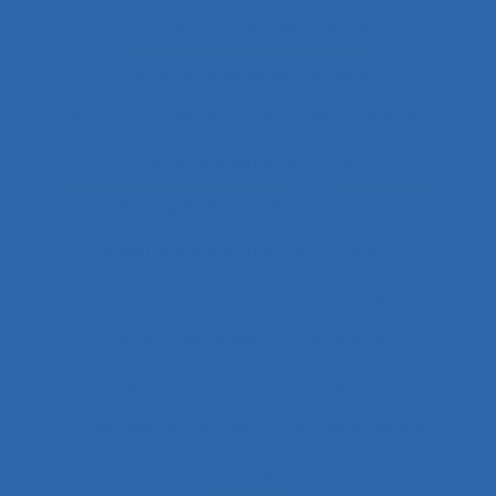
Caractéristiques de l'emploi
Caractéristiques de l’activité
Caractéristiques du système de modélisation
Caractéristiques du travail
Caractéristiques humaines
Card-sorting
Cardiofréquence-mètrie
Caristes
Carrière
Carrossiers
Cartes cognitives
Cartes projectives
Catachrèse
Ceintures lombaires
Centrale nucléaire
Centrales nucléaires
Centre d’appels
centre de tri