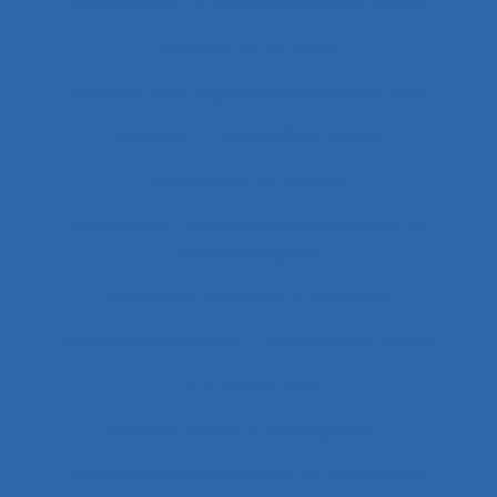
Collaboration organisateurs/ergonomes
Collecte de données
collecte et enregistrement des données
Collectif
Collectif de travail
Collectivité territoriale
combinaison approches ergonomique et
épidémiologique
Combined measures and indices
Commande de pont
Commande vocale
Commandement
Commandement/Management
Commentaire politique et considérations