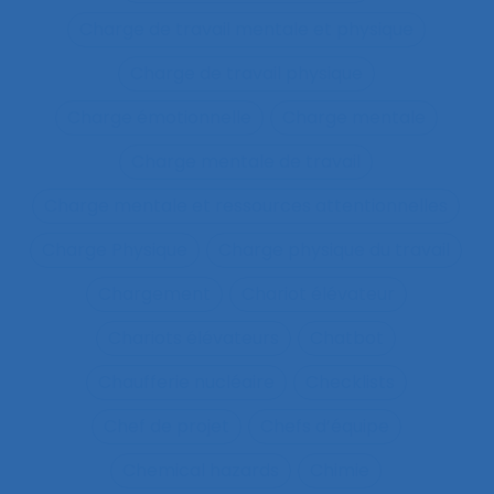
Charge de travail mentale et physique
Charge de travail physique
Charge émotionnelle
Charge mentale
Charge mentale de travail
Charge mentale et ressources attentionnelles
Charge Physique
Charge physique du travail
Chargement
Chariot élévateur
Chariots élévateurs
Chatbot
Chaufferie nucléaire
Checklists
Chef de projet
Chefs d’équipe
Chemical hazards
Chimie