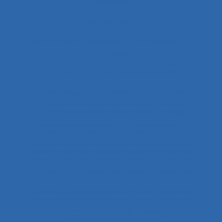
éthiques
Commentaires
Commentaires politiques et considérations
éthiques
commerce
Commerce de détail
Communauté
Communauté en ligne
Communautés de métier et de travail
Communautés en ligne
Communication
Communication alternative et augmentée
Communication de personne à personne
Communication de personne-à-personne
Communication de travail