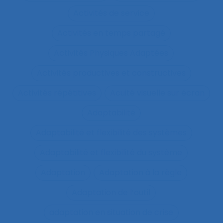
Activités de service
Activités en temps partagé
Activités Physiques Adaptées
Activités productives et constructives
Activités répétitives
Acuité visuelle sur écran
Adaptabilité
Adaptabilité et flexibilité des systèmes
Adaptabilité et flexibilité du système
Adaptation
Adaptation à la règle
Adaptation de l’outil
adaptation en situation de crise