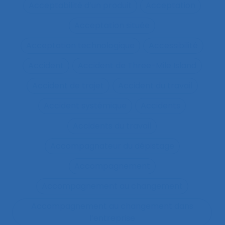
Acceptabilité d’un produit
Acceptation
Acceptation située
Acceptation technologique
Accessibilité
Accident
Accident de Three-Mile Island
Accident de trajet
Accident du travail
Accident systémique
Accidents
Accidents du travail
Accompagnateur du dépistage
Accompagnement
Accompagnement au changement
Accompagnement au changement dans
l’entreprise