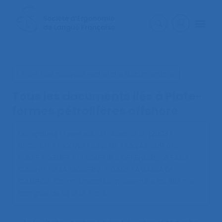
< Faire une nouvelle recherche documentaire
Tous les documents liés à
Plate-
formes pétrolifères offshore
Gonçalves Figueiredo M., Alvarez D. (2003).
SECURITE ET CONDITIONS DE TRAVAIL SUR DES
PLATE-FORMES PETROLIFERES OFFSHORE: LA FACE
CACHEE DE LA MODERNITE DANS LA BACIA DE
CAMPOS
. Communication présentée au 38ème
congrès de la SELF, Paris.