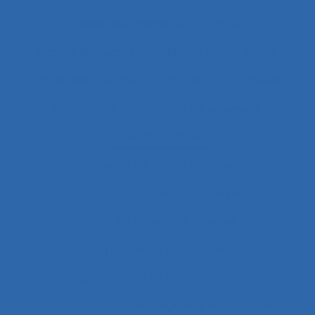
Cadre intermédiaire
Cadres
Cadres dirigeants
Cadres intermédiaires
Cahier des charges
Canada
Capabilités
Capacitant
Capacité de jugement
Capacité de travail
Capacité de travail statique
Capacité du travail dynamique
Capacité visuelle de réserve
Capacités de résistance
capitalisation de connaissance
Caractéristiques de l´organisation du travail