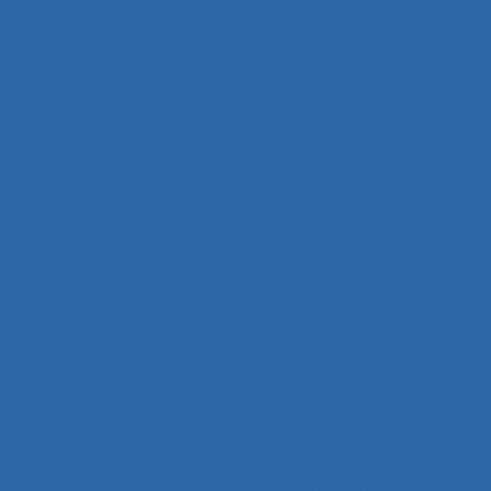
concepts
Acquisition de nouvelles compétences
Acquisition de savoirs
actes techniques efficaces
Acteur réseau
Acteurs
Acteurs humains
acteurs sociaux
Actimétrie
Action collective
Action ergonomique
Action publique
Action publique territoriale
Action située
Actions
Activité
Activité collective
Activité constructive
Activité d’accueil et de service aux usagers
Activité de cadres
Activité de conception