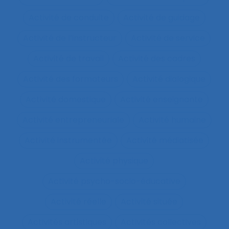
Activité de conduite
Activité de guidage
Activité de l’instructeur
Activité de service
Activité de travail
Activité des cadres
Activité des formateurs
Activité dialogique
Activité domestique
Activité enseignante
Activité entrepreneuriale
Activité humaine
Activité instrumentée
Activité médiatisée
Activité physique
Activité psycho-socio-éducative
Activité réelle
Activité située
Activités artistiques
Activités collectives