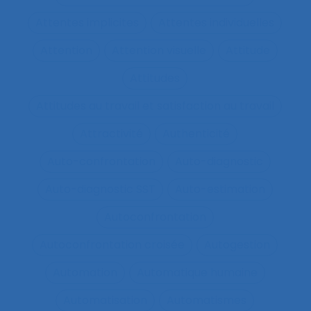
Attentes implicites
Attentes individuelles
Attention
Attention visuelle
Attitude
Attitudes
Attitudes au travail et satisfaction au travail
Attractivité
Authenticité
Auto-confrontation
Auto-diagnostic
Auto-diagnostic SST
Auto-estimation
Autoconfrontation
Autoconfrontation croisée
Autogestion
Automation
Automatique humaine
Automatisation
Automatismes