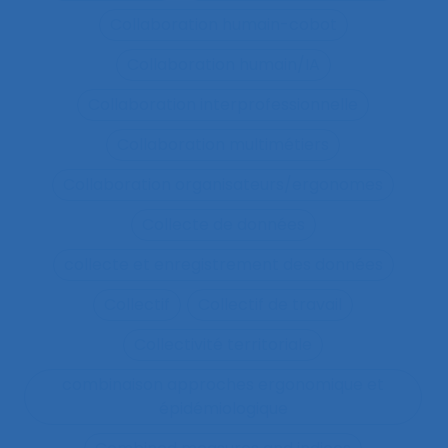
Collaboration humain-cobot
Collaboration humain/IA
Collaboration interprofessionnelle
Collaboration multimétiers
Collaboration organisateurs/ergonomes
Collecte de données
collecte et enregistrement des données
Collectif
Collectif de travail
Collectivité territoriale
combinaison approches ergonomique et
épidémiologique