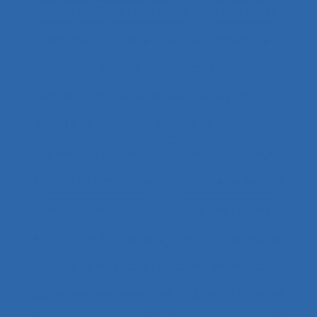
Action publique territoriale
Action située
Actions
Activité
Activité collective
Activité constructive
Activité d’accueil et de service aux usagers
Activité de cadres
Activité de conception
Activité de conduite
Activité de guidage
Activité de l’instructeur
Activité de service
Activité de travail
Activité des cadres
Activité des formateurs
Activité dialogique
Activité domestique
Activité enseignante
Activité entrepreneuriale
Activité humaine