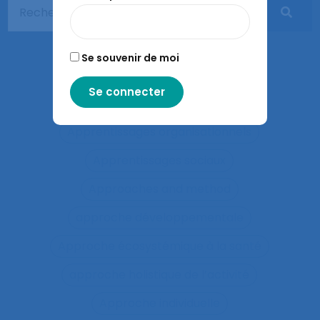
Apprentissage expansif
Apprentissage interactif
Se souvenir de moi
Apprentissage organisationnel
Apprentissage situé
Apprentissages organisationnels
Apprentissages sociaux
Approaches and method
approche développementale
Approche écosystémique à la santé
approche holistique de l’activité
Approche individuelle