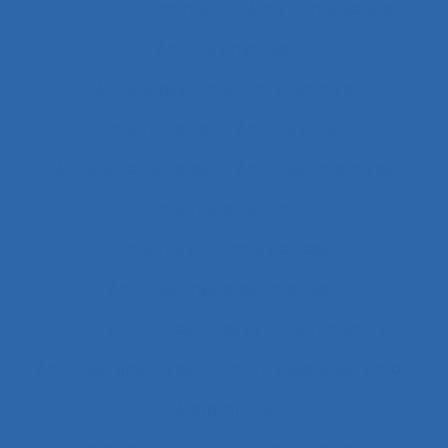
Activité instrumentée
Activité médiatisée
Activité physique
Activité psycho-socio-éducative
Activité réelle
Activité située
Activités artistiques
Activités collectives
Activités de service
Activités en temps partagé
Activités Physiques Adaptées
Activités productives et constructives
Activités répétitives
Acuité visuelle sur écran
Adaptabilité