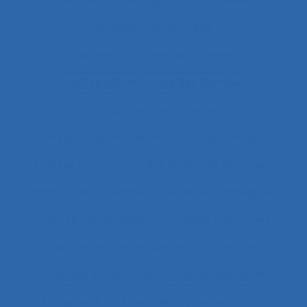
Analyse et aménagement du travail
Analyse fonctionnelle
Analyse fonctionnelle du besoin
Analyse géométrique des données
Analyse globale de la demande
Analyse organisationnelle et ergonomique
Analyse quantitative des situations de travail
analyse rétrospective
Analyse stratégique
analyse systémique
Analyses posturales
Analyses rétrospectives et prospectives
Analyses statistiques et psychométriques
Ancienneté
Anesthésie
Annotations