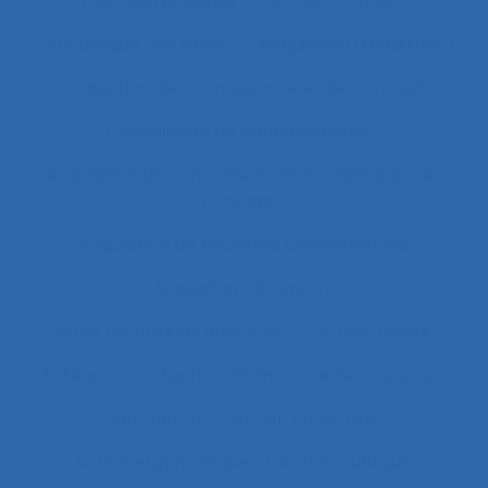
Accueil physique
Accueil-triage
Acoustique des salles
Acquisition d’habilités
Acquisition de connaissance et de concept
Acquisition de connaissances
Acquisition de connaissances et réalisation de
concepts
Acquisition de nouvelles compétences
Acquisition de savoirs
actes techniques efficaces
Acteur réseau
Acteurs
Acteurs humains
acteurs sociaux
Actimétrie
Action collective
Action ergonomique
Action publique