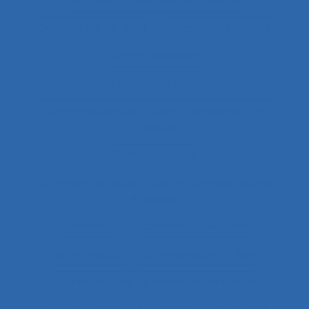
Combined measures and indices
Commande de pont
Commande vocale
Commandement
Commandement/Management
Commentaire politique et considérations
éthiques
Commentaires
Commentaires politiques et considérations
éthiques
commerce
Commerce de détail
Communauté
Communauté en ligne
Communautés de métier et de travail