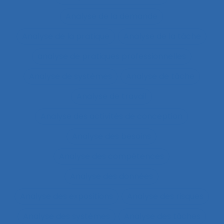
Analyse de la demande
Analyse de la pratique
Analyse de la tâche
analyse de pratiques professionnelles
Analyse de systèmes
Analyse de tâche
Analyse de travail
Analyse des activités de conception
Analyse des besoins
Analyse des compétences
Analyse des données
Analyse des expositions
Analyse des risques
Analyse des systèmes
Analyse des tâches