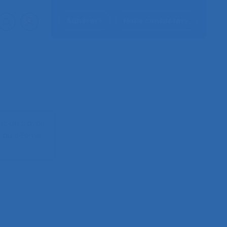
Adhérer
Nous contacter
t du travail
e au 56ème