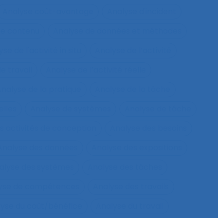
Analyse coût-avantage
Analyse d'incident
de contenu
Analyse de données et méthodes
se de l'activité in situ
Analyse de l’activité
e travail
Analyse de l’activité réelle
nalyse de la pratique
Analyse de la tâche
elles
Analyse de systèmes
Analyse de tâche
s activités de conception
Analyse des besoins
Analyse des données
Analyse des expositions
alyse des systèmes
Analyse des tâches
lyse de compétences
Analyse des travails
yse du coût/bénéfice
Analyse du travail