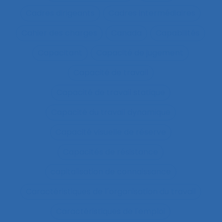
Cadres dirigeants
Cadres intermédiaires
Cahier des charges
Canada
Capabilités
Capacitant
Capacité de jugement
Capacité de travail
Capacité de travail statique
Capacité du travail dynamique
Capacité visuelle de réserve
Capacités de résistance
capitalisation de connaissance
Caractéristiques de l´organisation du travail
Caractéristiques de l'emploi