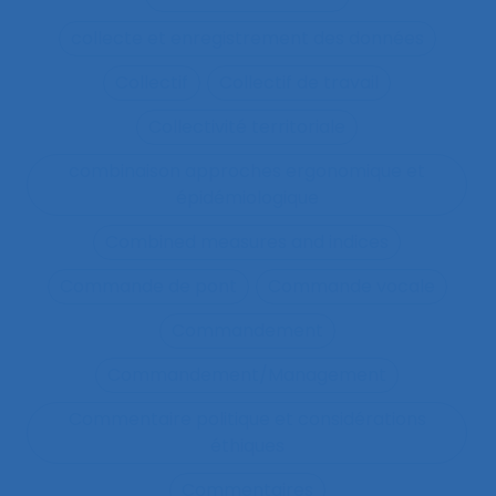
collecte et enregistrement des données
Collectif
Collectif de travail
Collectivité territoriale
combinaison approches ergonomique et
épidémiologique
Combined measures and indices
Commande de pont
Commande vocale
Commandement
Commandement/Management
Commentaire politique et considérations
éthiques
Commentaires