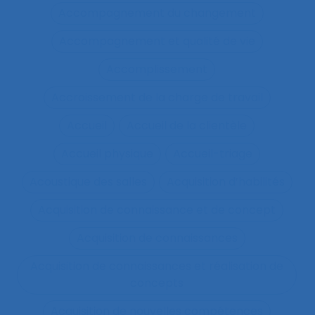
Accompagnement du changement
Accompagnement et qualité de vie
Accomplissement
Accroissement de la charge de travail
Accueil
Accueil de la clientèle
Accueil physique
Accueil-triage
Acoustique des salles
Acquisition d’habilités
Acquisition de connaissance et de concept
Acquisition de connaissances
Acquisition de connaissances et réalisation de
concepts
Acquisition de nouvelles compétences