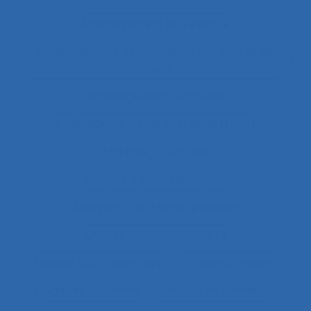
Aménagement de l’espace
Aménagement et disposition des postes de
travail
Aménagement territorial
Aménagements de postes de travail
Amiante
Analyse
Analyse a priori de risques
Analyse collective de pratique
Analyse conversationnelle
Analyse coût-avantage
Analyse d'incident
Analyse d’activité
Analyse de contenu