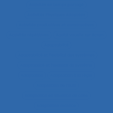
Activités en temps partagé
Activités Physiques Adaptées
Activités productives et constructives
Activités répétitives
Acuité visuelle sur écran
Adaptabilité
Adaptabilité et flexibilité des systèmes
Adaptabilité et flexibilité du système
Adaptation
Adaptation à la règle
Adaptation de l’outil
adaptation en situation de crise
Adaptation motrice