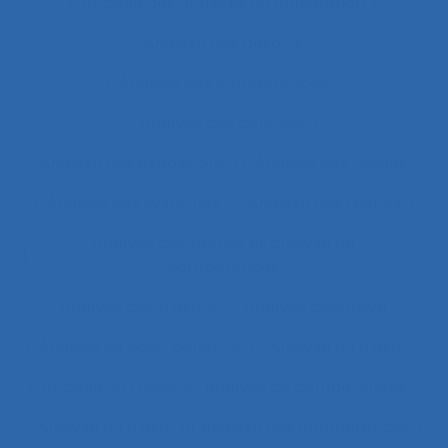
Analyse des activités de conception
Analyse des besoins
Analyse des compétences
Analyse des données
Analyse des expositions
Analyse des risques
Analyse des systèmes
Analyse des tâches
Analyse des tâches et analyse de
compétences
Analyse des travails
Analyse discursive
Analyse du coût/bénéfice
Analyse du travail
Analyse du travail et analyse de compétences
Analyse du travail et analyse des compétences