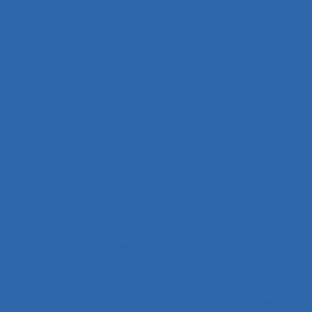
Acquisition de savoirs
actes techniques efficaces
Acteur réseau
Acteurs
Acteurs humains
acteurs sociaux
Actimétrie
Action collective
Action ergonomique
Action publique
Action publique territoriale
Action située
Actions
Activité
Activité collective
Activité constructive
Activité d’accueil et de service aux usagers
Activité de cadres
Activité de conception
Activité de conduite
Activité de guidage