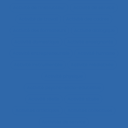
Activité de l’instructeur
Activité de service
Activité de travail
Activité des cadres
Activité des formateurs
Activité dialogique
Activité domestique
Activité enseignante
Activité entrepreneuriale
Activité humaine
Activité instrumentée
Activité médiatisée
Activité physique
Activité psycho-socio-éducative
Activité réelle
Activité située
Activités artistiques
Activités collectives
Activités de service