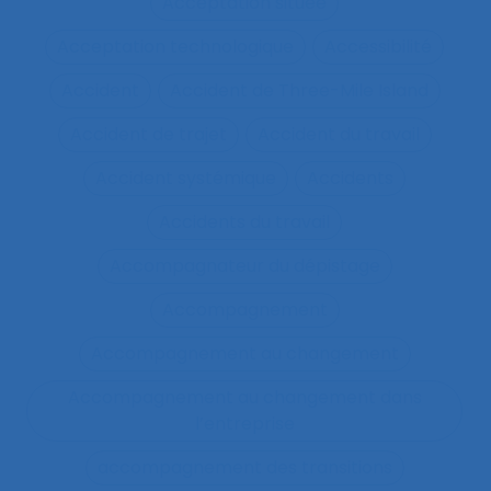
Acceptation située
Acceptation technologique
Accessibilité
Accident
Accident de Three-Mile Island
Accident de trajet
Accident du travail
Accident systémique
Accidents
Accidents du travail
Accompagnateur du dépistage
Accompagnement
Accompagnement au changement
Accompagnement au changement dans
l’entreprise
accompagnement des transitions