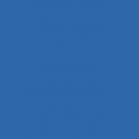
Approche réflexive de la pratique
Approche structurale
Approche systémique
Approche transitionnelle
Approches combinées
Approches de test d’équipement
Approches et méthodes
Approches pluridisciplinaires
Appropriation
Appropriation de dispositif technique
Appuis-coudes mobiles
Aptitude
Aptitudes
Arbitrage
Arbitrage stratégique
Arbitrages