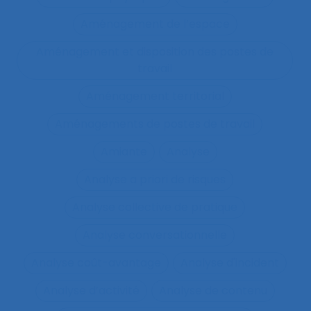
Aménagement de l’espace
Aménagement et disposition des postes de
travail
Aménagement territorial
Aménagements de postes de travail
Amiante
Analyse
Analyse a priori de risques
Analyse collective de pratique
Analyse conversationnelle
Analyse coût-avantage
Analyse d'incident
Analyse d’activité
Analyse de contenu