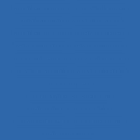
Activité de l’instructeur
Activité de service
Activité de travail
Activité des cadres
Activité des formateurs
Activité dialogique
Activité domestique
Activité enseignante
Activité entrepreneuriale
Activité humaine
Activité instrumentée
Activité médiatisée
Activité physique
Activité psycho-socio-éducative
Activité réelle
Activité située
Activités artistiques
Activités collectives
Activités de service