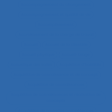
Accompagnement du changement
Accompagnement et qualité de vie
Accomplissement
Accroissement de la charge de travail
Accueil
Accueil de la clientèle
Accueil physique
Accueil-triage
Acoustique des salles
Acquisition d’habilités
Acquisition de connaissance et de concept
Acquisition de connaissances
Acquisition de connaissances et réalisation de
concepts
Acquisition de nouvelles compétences