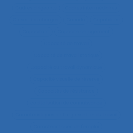
Cadres dirigeants
Cadres intermédiaires
Cahier des charges
Canada
Capabilités
Capacitant
Capacité de jugement
Capacité de travail
Capacité de travail statique
Capacité du travail dynamique
Capacité visuelle de réserve
Capacités de résistance
capitalisation de connaissance
Caractéristiques de l´organisation du travail
Caractéristiques de l'emploi