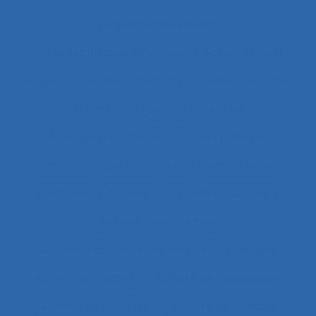
Acquisition de savoirs
actes techniques efficaces
Acteur réseau
Acteurs
Acteurs humains
acteurs sociaux
Actimétrie
Action collective
Action ergonomique
Action publique
Action publique territoriale
Action située
Actions
Activité
Activité collective
Activité constructive
Activité d’accueil et de service aux usagers
Activité de cadres
Activité de conception
Activité de conduite
Activité de guidage