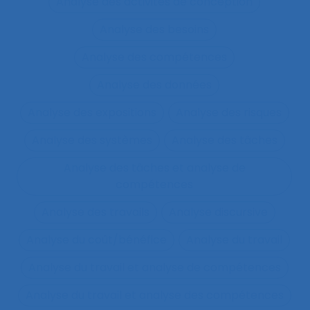
Analyse des activités de conception
Analyse des besoins
Analyse des compétences
Analyse des données
Analyse des expositions
Analyse des risques
Analyse des systèmes
Analyse des tâches
Analyse des tâches et analyse de
compétences
Analyse des travails
Analyse discursive
Analyse du coût/bénéfice
Analyse du travail
Analyse du travail et analyse de compétences
Analyse du travail et analyse des compétences