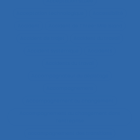
Acceptation située
Acceptation technologique
Accessibilité
Accident
Accident de Three-Mile Island
Accident de trajet
Accident du travail
Accident systémique
Accidents
Accidents du travail
Accompagnateur du dépistage
Accompagnement
Accompagnement au changement
Accompagnement au changement dans
l’entreprise
accompagnement des transitions