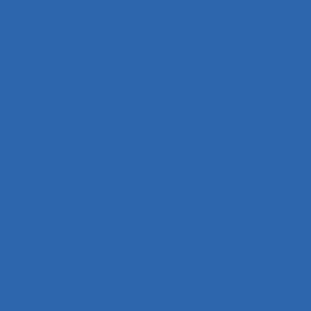
Activités en temps partagé
Activités Physiques Adaptées
Activités productives et constructives
Activités répétitives
Acuité visuelle sur écran
Adaptabilité
Adaptabilité et flexibilité des systèmes
Adaptabilité et flexibilité du système
Adaptation
Adaptation à la règle
Adaptation de l’outil
adaptation en situation de crise
Adaptation motrice