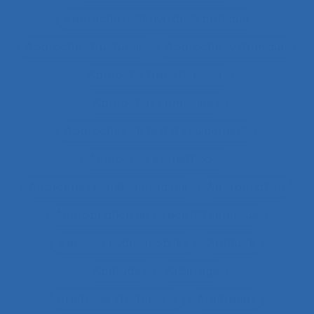
Approche réflexive de la pratique
Approche structurale
Approche systémique
Approche transitionnelle
Approches combinées
Approches de test d’équipement
Approches et méthodes
Approches pluridisciplinaires
Appropriation
Appropriation de dispositif technique
Appuis-coudes mobiles
Aptitude
Aptitudes
Arbitrage
Arbitrage stratégique
Arbitrages