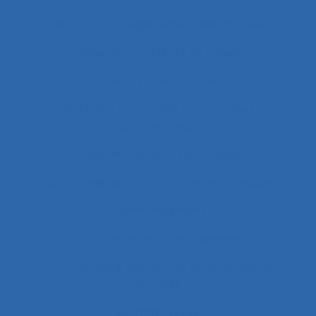
collecte et enregistrement des données
Collectif
Collectif de travail
Collectivité territoriale
combinaison approches ergonomique et
épidémiologique
Combined measures and indices
Commande de pont
Commande vocale
Commandement
Commandement/Management
Commentaire politique et considérations
éthiques
Commentaires