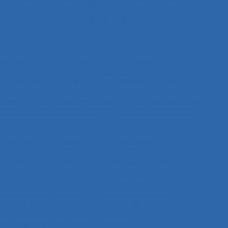
de contenu
Analyse de données et méthodes
se de l'activité in situ
Analyse de l’activité
e travail
Analyse de l’activité réelle
nalyse de la pratique
Analyse de la tâche
elles
Analyse de systèmes
Analyse de tâche
s activités de conception
Analyse des besoins
Analyse des données
Analyse des expositions
alyse des systèmes
Analyse des tâches
lyse de compétences
Analyse des travails
yse du coût/bénéfice
Analyse du travail
vail et analyse de compétences