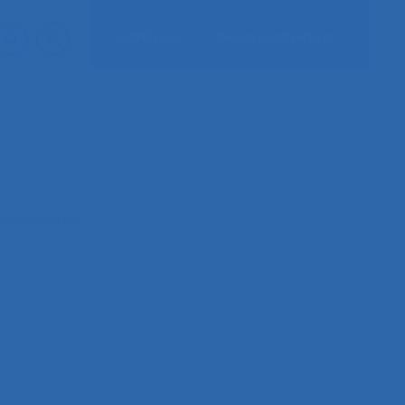
Adhérer
Nous contacter
roprioception