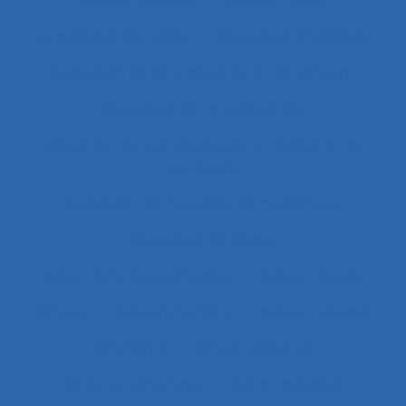
Accueil physique
Accueil-triage
Acoustique des salles
Acquisition d’habilités
Acquisition de connaissance et de concept
Acquisition de connaissances
Acquisition de connaissances et réalisation de
concepts
Acquisition de nouvelles compétences
Acquisition de savoirs
actes techniques efficaces
Acteur réseau
Acteurs
Acteurs humains
acteurs sociaux
Actimétrie
Action collective
Action ergonomique
Action publique