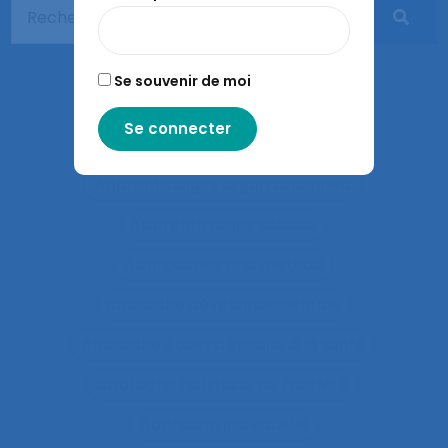
Apprentissage expansif
Apprentissage interactif
Se souvenir de moi
Apprentissage organisationnel
Apprentissage situé
Apprentissages organisationnels
Apprentissages sociaux
Approaches and method
approche développementale
Approche écosystémique à la santé
approche holistique de l’activité
Approche individuelle