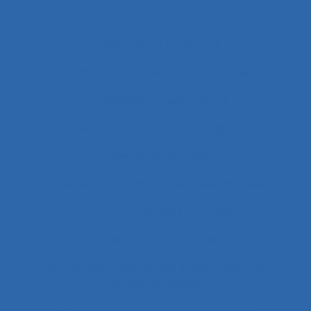
Collaboration humain-cobot
Collaboration humain/IA
Collaboration interprofessionnelle
Collaboration multimétiers
Collaboration organisateurs/ergonomes
Collecte de données
collecte et enregistrement des données
Collectif
Collectif de travail
Collectivité territoriale
combinaison approches ergonomique et
épidémiologique