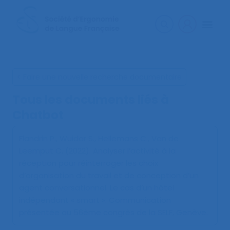
< Faire une nouvelle recherche documentaire
Tous les documents liés à
Chatbot
Flandrin P., Wuidar S., Hellemans C., Van de
Leemput C. (2022).
Analyser l’activité à la
réception pour réinterroger les choix
d’organisation du travail et de conception d’un
agent conversationnel. Le cas d’un hôtel
indépendant « smart »
. Communication
présentée au 56ème congrès de la SELF, Genève.