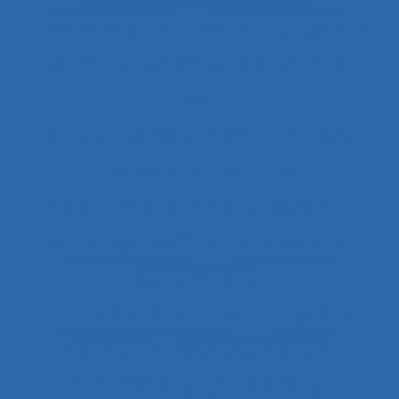
Attentes implicites
Attentes individuelles
Attention
Attention visuelle
Attitude
Attitudes
Attitudes au travail et satisfaction au travail
Attractivité
Authenticité
Auto-confrontation
Auto-diagnostic
Auto-diagnostic SST
Auto-estimation
Autoconfrontation
Autoconfrontation croisée
Autogestion
Automation
Automatique humaine
Automatisation
Automatismes