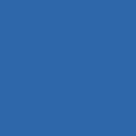
Combined measures and indices
Commande de pont
Commande vocale
Commandement
Commandement/Management
Commentaire politique et considérations
éthiques
Commentaires
Commentaires politiques et considérations
éthiques
commerce
Commerce de détail
Communauté
Communauté en ligne
Communautés de métier et de travail