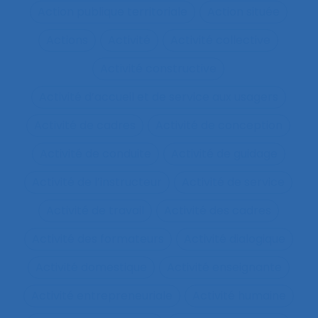
Action publique territoriale
Action située
Actions
Activité
Activité collective
Activité constructive
Activité d’accueil et de service aux usagers
Activité de cadres
Activité de conception
Activité de conduite
Activité de guidage
Activité de l’instructeur
Activité de service
Activité de travail
Activité des cadres
Activité des formateurs
Activité dialogique
Activité domestique
Activité enseignante
Activité entrepreneuriale
Activité humaine