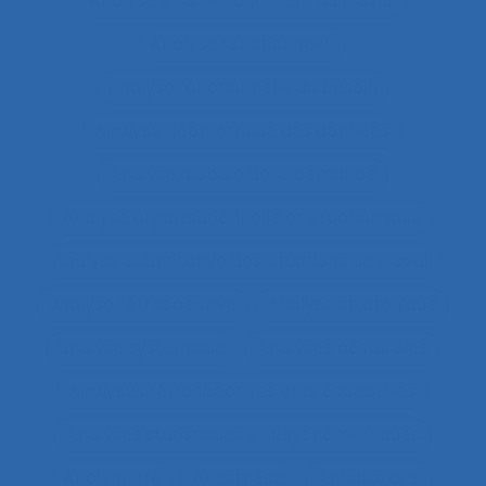
Analyse et aménagement du travail
Analyse fonctionnelle
Analyse fonctionnelle du besoin
Analyse géométrique des données
Analyse globale de la demande
Analyse organisationnelle et ergonomique
Analyse quantitative des situations de travail
analyse rétrospective
Analyse stratégique
analyse systémique
Analyses posturales
Analyses rétrospectives et prospectives
Analyses statistiques et psychométriques
Ancienneté
Anesthésie
Annotations