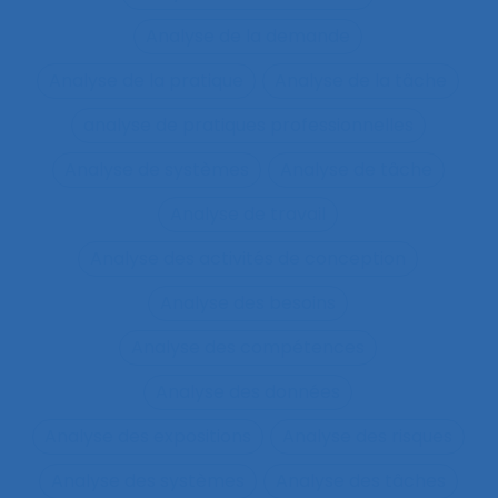
Analyse de la demande
Analyse de la pratique
Analyse de la tâche
analyse de pratiques professionnelles
Analyse de systèmes
Analyse de tâche
Analyse de travail
Analyse des activités de conception
Analyse des besoins
Analyse des compétences
Analyse des données
Analyse des expositions
Analyse des risques
Analyse des systèmes
Analyse des tâches