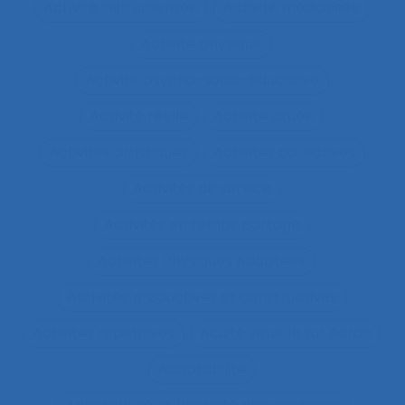
Activité instrumentée
Activité médiatisée
Activité physique
Activité psycho-socio-éducative
Activité réelle
Activité située
Activités artistiques
Activités collectives
Activités de service
Activités en temps partagé
Activités Physiques Adaptées
Activités productives et constructives
Activités répétitives
Acuité visuelle sur écran
Adaptabilité