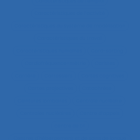
Caractéristiques de l'emploi
Caractéristiques de l’activité
Caractéristiques du système de modélisation
Caractéristiques du travail
Caractéristiques humaines
Card-sorting
Cardiofréquence-mètrie
Caristes
Carrière
Carrossiers
Cartes cognitives
Cartes projectives
Catachrèse
Ceintures lombaires
Centrale nucléaire
Centrales nucléaires
Centre d’appels
centre de tri
Centres d'hébergement et de soins de longue