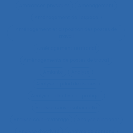
Ambiances physiques
Aménagement
Aménagement de l’espace
Aménagement et disposition des postes de
travail
Aménagement territorial
Aménagements de postes de travail
Amiante
Analyse
Analyse a priori de risques
Analyse collective de pratique
Analyse conversationnelle
Analyse coût-avantage
Analyse d'incident
Analyse d’activité
Analyse de contenu