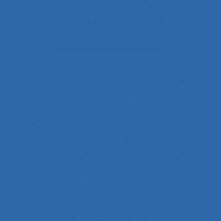
Activités de service
Activités en temps partagé
Activités Physiques Adaptées
Activités productives et constructives
Activités répétitives
Acuité visuelle sur écran
Adaptabilité
Adaptabilité et flexibilité des systèmes
Adaptabilité et flexibilité du système
Adaptation
Adaptation à la règle
Adaptation de l’outil
adaptation en situation de crise
Adaptation motrice