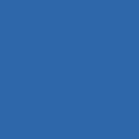
accompagnement des transitions
Accompagnement du changement
Accompagnement et qualité de vie
Accomplissement
Accroissement de la charge de travail
Accueil
Accueil de la clientèle
Accueil physique
Accueil-triage
Acoustique des salles
Acquisition d’habilités
Acquisition de connaissance et de concept
Acquisition de connaissances
Acquisition de connaissances et réalisation de
concepts