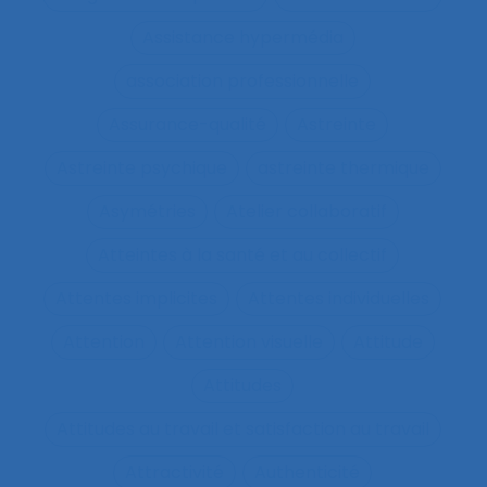
Assistance hypermédia
association professionnelle
Assurance-qualité
Astreinte
Astreinte psychique
astreinte thermique
Asymétries
Atelier collaboratif
Atteintes à la santé et au collectif
Attentes implicites
Attentes individuelles
Attention
Attention visuelle
Attitude
Attitudes
Attitudes au travail et satisfaction au travail
Attractivité
Authenticité