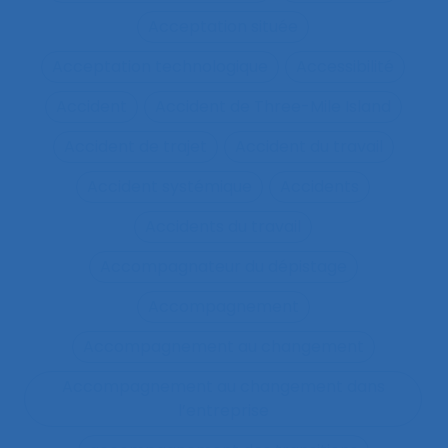
Acceptation située
Acceptation technologique
Accessibilité
Accident
Accident de Three-Mile Island
Accident de trajet
Accident du travail
Accident systémique
Accidents
Accidents du travail
Accompagnateur du dépistage
Accompagnement
Accompagnement au changement
Accompagnement au changement dans
l’entreprise