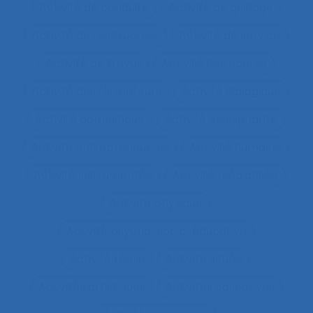
Activité de conduite
Activité de guidage
Activité de l’instructeur
Activité de service
Activité de travail
Activité des cadres
Activité des formateurs
Activité dialogique
Activité domestique
Activité enseignante
Activité entrepreneuriale
Activité humaine
Activité instrumentée
Activité médiatisée
Activité physique
Activité psycho-socio-éducative
Activité réelle
Activité située
Activités artistiques
Activités collectives