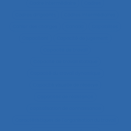
Cadre intermédiaire
Cadres
Cadres dirigeants
Cadres intermédiaires
Cahier des charges
Canada
Capabilités
Capacitant
Capacité de jugement
Capacité de travail
Capacité de travail statique
Capacité du travail dynamique
Capacité visuelle de réserve
Capacités de résistance
capitalisation de connaissance
Caractéristiques de l´organisation du travail