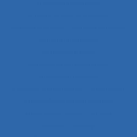
Approche pluridisciplinaire
Approche réflexive de la pratique
Approche structurale
Approche systémique
Approche transitionnelle
Approches combinées
Approches de test d’équipement
Approches et méthodes
Approches pluridisciplinaires
Appropriation
Appropriation de dispositif technique
Appuis-coudes mobiles
Aptitude
Aptitudes
Arbitrage