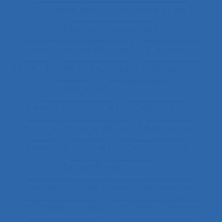
Acquisition de nouvelles compétences
Acquisition de savoirs
actes techniques efficaces
Acteur réseau
Acteurs
Acteurs humains
acteurs sociaux
Actimétrie
Action collective
Action ergonomique
Action publique
Action publique territoriale
Action située
Actions
Activité
Activité collective
Activité constructive
Activité d’accueil et de service aux usagers
Activité de cadres
Activité de conception