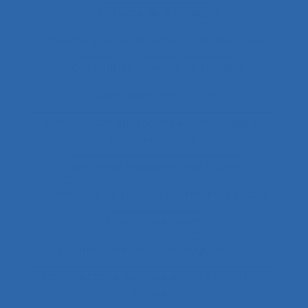
Collecte de données
collecte et enregistrement des données
Collectif
Collectif de travail
Collectivité territoriale
combinaison approches ergonomique et
épidémiologique
Combined measures and indices
Commande de pont
Commande vocale
Commandement
Commandement/Management
Commentaire politique et considérations
éthiques