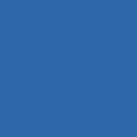
Approche réflexive de la pratique
Approche structurale
Approche systémique
Approche transitionnelle
Approches combinées
Approches de test d’équipement
Approches et méthodes
Approches pluridisciplinaires
Appropriation
Appropriation de dispositif technique
Appuis-coudes mobiles
Aptitude
Aptitudes
Arbitrage
Arbitrage stratégique
Arbitrages