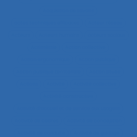
Acquisition de savoirs
actes techniques efficaces
Acteur réseau
Acteurs
Acteurs humains
acteurs sociaux
Actimétrie
Action collective
Action ergonomique
Action publique
Action publique territoriale
Action située
Actions
Activité
Activité collective
Activité constructive
Activité d’accueil et de service aux usagers
Activité de cadres
Activité de conception
Activité de conduite
Activité de guidage