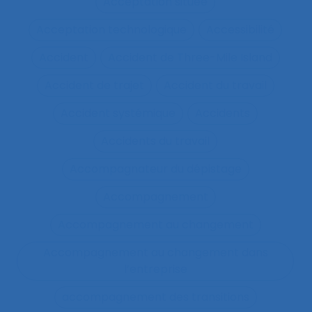
Acceptation située
Acceptation technologique
Accessibilité
Accident
Accident de Three-Mile Island
Accident de trajet
Accident du travail
Accident systémique
Accidents
Accidents du travail
Accompagnateur du dépistage
Accompagnement
Accompagnement au changement
Accompagnement au changement dans
l’entreprise
accompagnement des transitions