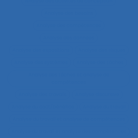
Analyse des activités de conception
Analyse des besoins
Analyse des compétences
Analyse des données
Analyse des expositions
Analyse des risques
Analyse des systèmes
Analyse des tâches
Analyse des tâches et analyse de
compétences
Analyse des travails
Analyse discursive
Analyse du coût/bénéfice
Analyse du travail
Analyse du travail et analyse de compétences
Analyse du travail et analyse des compétences