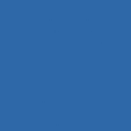
Activité de l’instructeur
Activité de service
Activité de travail
Activité des cadres
Activité des formateurs
Activité dialogique
Activité domestique
Activité enseignante
Activité entrepreneuriale
Activité humaine
Activité instrumentée
Activité médiatisée
Activité physique
Activité psycho-socio-éducative
Activité réelle
Activité située
Activités artistiques
Activités collectives
Activités de service