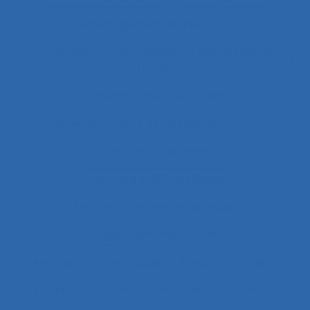
Aménagement de l’espace
Aménagement et disposition des postes de
travail
Aménagement territorial
Aménagements de postes de travail
Amiante
Analyse
Analyse a priori de risques
Analyse collective de pratique
Analyse conversationnelle
Analyse coût-avantage
Analyse d'incident
Analyse d’activité
Analyse de contenu