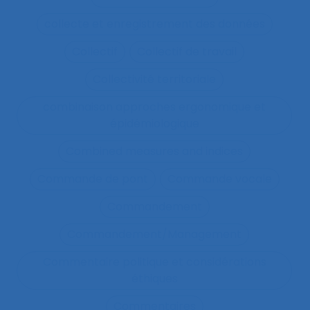
collecte et enregistrement des données
Collectif
Collectif de travail
Collectivité territoriale
combinaison approches ergonomique et
épidémiologique
Combined measures and indices
Commande de pont
Commande vocale
Commandement
Commandement/Management
Commentaire politique et considérations
éthiques
Commentaires