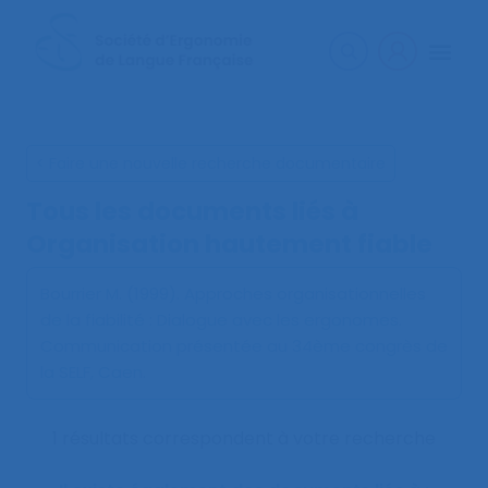
< Faire une nouvelle recherche documentaire
Tous les documents liés à
Organisation hautement fiable
Bourrier M. (1999).
Approches organisationnelles
de la fiabilité : Dialogue avec les ergonomes
.
Communication présentée au 34ème congrès de
la SELF, Caen.
1 résultats correspondent à votre recherche