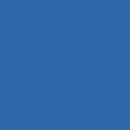
Accompagnement du changement
Accompagnement et qualité de vie
Accomplissement
Accroissement de la charge de travail
Accueil
Accueil de la clientèle
Accueil physique
Accueil-triage
Acoustique des salles
Acquisition d’habilités
Acquisition de connaissance et de concept
Acquisition de connaissances
Acquisition de connaissances et réalisation de
concepts
Acquisition de nouvelles compétences