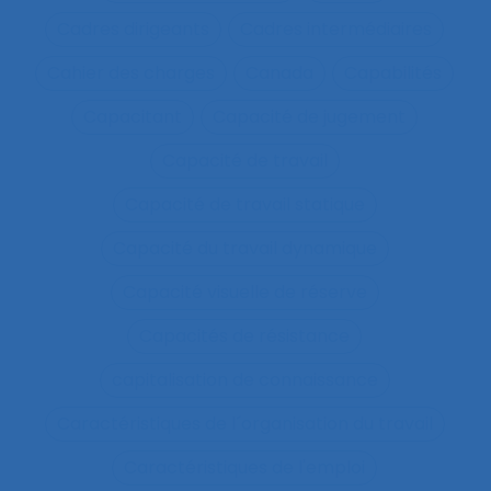
Cadres dirigeants
Cadres intermédiaires
Cahier des charges
Canada
Capabilités
Capacitant
Capacité de jugement
Capacité de travail
Capacité de travail statique
Capacité du travail dynamique
Capacité visuelle de réserve
Capacités de résistance
capitalisation de connaissance
Caractéristiques de l´organisation du travail
Caractéristiques de l'emploi