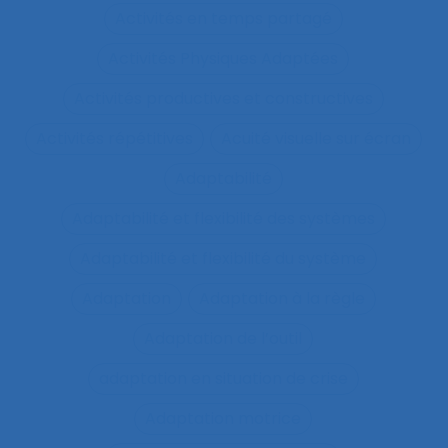
Activités en temps partagé
Activités Physiques Adaptées
Activités productives et constructives
Activités répétitives
Acuité visuelle sur écran
Adaptabilité
Adaptabilité et flexibilité des systèmes
Adaptabilité et flexibilité du système
Adaptation
Adaptation à la règle
Adaptation de l’outil
adaptation en situation de crise
Adaptation motrice