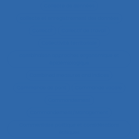
Collecte de données
collecte et enregistrement des données
Collectif
Collectif de travail
Collectivité territoriale
combinaison approches ergonomique et
épidémiologique
Combined measures and indices
Commande de pont
Commande vocale
Commandement
Commandement/Management
Commentaire politique et considérations
éthiques