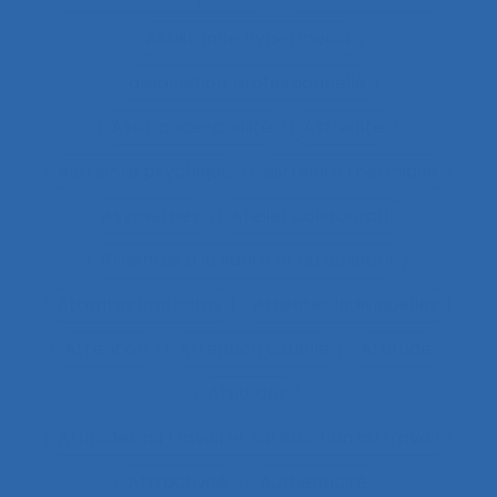
Assistance hypermédia
association professionnelle
Assurance-qualité
Astreinte
Astreinte psychique
astreinte thermique
Asymétries
Atelier collaboratif
Atteintes à la santé et au collectif
Attentes implicites
Attentes individuelles
Attention
Attention visuelle
Attitude
Attitudes
Attitudes au travail et satisfaction au travail
Attractivité
Authenticité