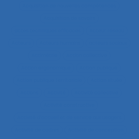
Acquisition de nouvelles compétences
Acquisition de savoirs
actes techniques efficaces
Acteur réseau
Acteurs
Acteurs humains
acteurs sociaux
Actimétrie
Action collective
Action ergonomique
Action publique
Action publique territoriale
Action située
Actions
Activité
Activité collective
Activité constructive
Activité d’accueil et de service aux usagers
Activité de cadres
Activité de conception