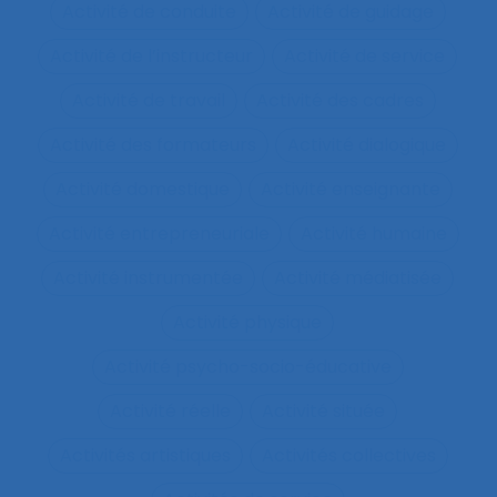
Activité de conduite
Activité de guidage
Activité de l’instructeur
Activité de service
Activité de travail
Activité des cadres
Activité des formateurs
Activité dialogique
Activité domestique
Activité enseignante
Activité entrepreneuriale
Activité humaine
Activité instrumentée
Activité médiatisée
Activité physique
Activité psycho-socio-éducative
Activité réelle
Activité située
Activités artistiques
Activités collectives