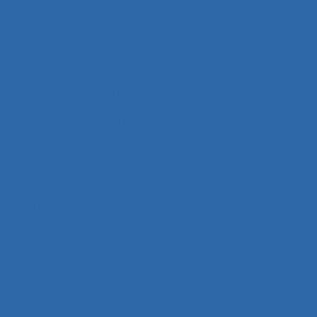
Approche pluridisciplinaire
Approche réflexive de la pratique
Approche structurale
Approche systémique
Approche transitionnelle
Approches combinées
Approches de test d’équipement
Approches et méthodes
Approches pluridisciplinaires
Appropriation
Appropriation de dispositif technique
Appuis-coudes mobiles
Aptitude
Aptitudes
Arbitrage