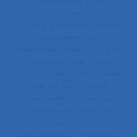
Caractéristiques de l'emploi
Caractéristiques de l’activité
Caractéristiques du système de modélisation
Caractéristiques du travail
Caractéristiques humaines
Card-sorting
Cardiofréquence-mètrie
Caristes
Carrière
Carrossiers
Cartes cognitives
Cartes projectives
Catachrèse
Ceintures lombaires
Centrale nucléaire
Centrales nucléaires
Centre d’appels
centre de tri
Centres d'hébergement et de soins de longue