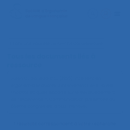
< Faire une nouvelle recherche documentaire
Tous les documents liés à
ressource
Julien C., Gouédard C. (2022).
Intervention
ergonomique auprès d’intervenants APA : quels
impacts et quels apports sur le développement
de l’expérience ?
. Communication présentée au
56ème congrès de la SELF, Genève.
1 résultats correspondent à votre recherche