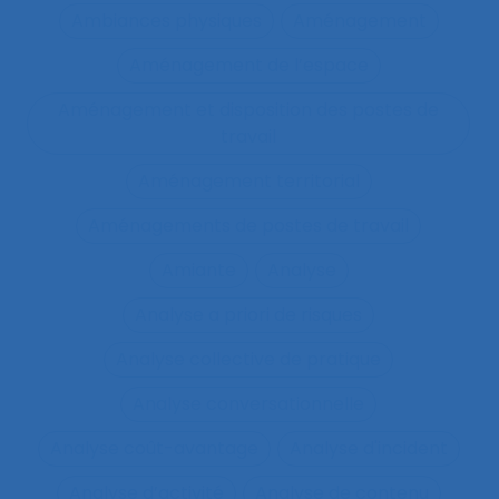
Ambiances physiques
Aménagement
Aménagement de l’espace
Aménagement et disposition des postes de
travail
Aménagement territorial
Aménagements de postes de travail
Amiante
Analyse
Analyse a priori de risques
Analyse collective de pratique
Analyse conversationnelle
Analyse coût-avantage
Analyse d'incident
Analyse d’activité
Analyse de contenu