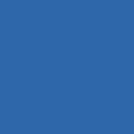
accompagnement des transitions
Accompagnement du changement
Accompagnement et qualité de vie
Accomplissement
Accroissement de la charge de travail
Accueil
Accueil de la clientèle
Accueil physique
Accueil-triage
Acoustique des salles
Acquisition d’habilités
Acquisition de connaissance et de concept
Acquisition de connaissances
Acquisition de connaissances et réalisation de
concepts