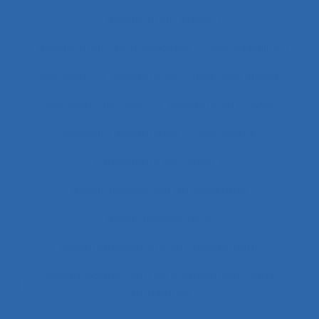
Acceptation située
Acceptation technologique
Accessibilité
Accident
Accident de Three-Mile Island
Accident de trajet
Accident du travail
Accident systémique
Accidents
Accidents du travail
Accompagnateur du dépistage
Accompagnement
Accompagnement au changement
Accompagnement au changement dans
l’entreprise