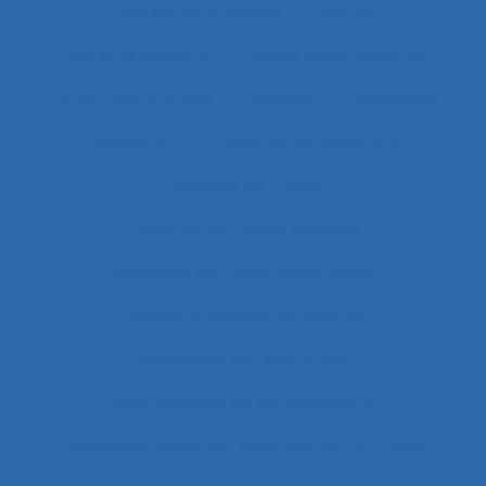
Cadre intermédiaire
Cadres
Cadres dirigeants
Cadres intermédiaires
Cahier des charges
Canada
Capabilités
Capacitant
Capacité de jugement
Capacité de travail
Capacité de travail statique
Capacité du travail dynamique
Capacité visuelle de réserve
Capacités de résistance
capitalisation de connaissance
Caractéristiques de l´organisation du travail