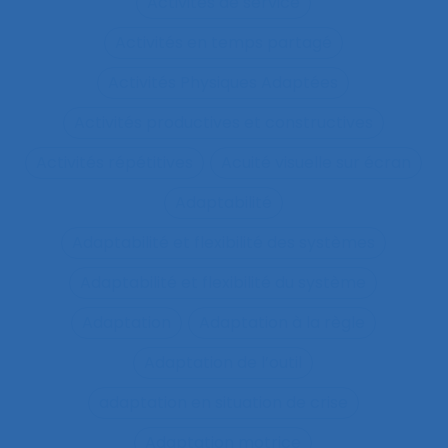
Activités de service
Activités en temps partagé
Activités Physiques Adaptées
Activités productives et constructives
Activités répétitives
Acuité visuelle sur écran
Adaptabilité
Adaptabilité et flexibilité des systèmes
Adaptabilité et flexibilité du système
Adaptation
Adaptation à la règle
Adaptation de l’outil
adaptation en situation de crise
Adaptation motrice