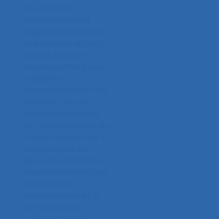
et conditions
d’apprentissages
organisationnels dans
une industrie à hauts
risques, base de
développement des
capacités
d’apprentissage. Nous
appuyant sur une
étude comparative
de l’organisation et du
fonctionnement de la
maintenance sur
deux sites industriels,
nous montrerons que
les parcours
professionnels et la
formation des