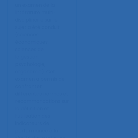
un examen de la
littérature multi-
disciplinaire sur le
sujet a été conduit
(sciences
économiques,
sciences de
la gestion,
psychologie,
ergonomie). Cet
examen a permis de
confronter
différentes normes et
recommandations sur
la définition et
l’utilisation des
indicateurs de
performance à la