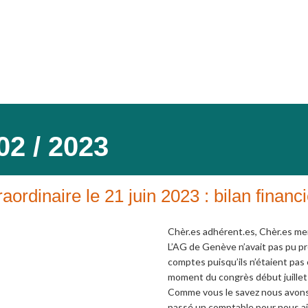
02 / 2023
aordinaire le 21 juin 2023 : bilan financi
Chèr.es adhérent.es, Chèr.es m
L’AG de Genève n’avait pas pu pr
comptes puisqu’ils n’étaient pas 
moment du congrès début juillet
Comme vous le savez nous avons
passé un comptable pour nous ai