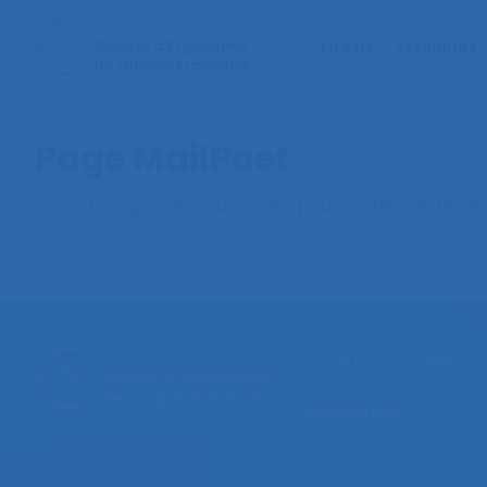
La SELF
Actualités
Page MailPoet
Cliquez simplement sur ce lien pour arrêter de recev
Oui, désabonnez-moi
La SELF
Actualités
Ressources