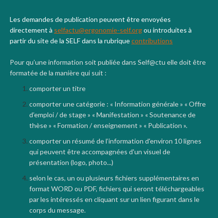
Les demandes de publication peuvent être envoyées
directement à
selfactu@ergonomie-self.org
ou introduites à
partir du site de la SELF dans la rubrique
contributions
Pour qu’une information soit publiée dans Self@ctu elle doit être
formatée de la manière qui suit :
comporter un titre
comporter une catégorie : « Information générale » « Offre
d’emploi / de stage » « Manifestation » « Soutenance de
thèse » « Formation / enseignement » « Publication ».
comporter un résumé de l’information d'environ 10 lignes
qui peuvent être accompagnées d'un visuel de
présentation (logo, photo...)
selon le cas, un ou plusieurs fichiers supplémentaires en
format WORD ou PDF, fichiers qui seront téléchargeables
par les intéressés en cliquant sur un lien figurant dans le
corps du message.