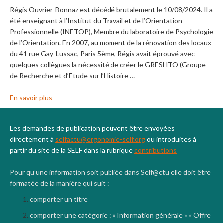
Régis Ouvrier-Bonnaz est décédé brutalement le 10/08/2024. Il a
été enseignant à l’Institut du Travail et de l’Orientation
Professionnelle (INETOP), Membre du laboratoire de Psychologie
de l’Orientation. En 2007, au moment de la rénovation des locaux
du 41 rue Gay-Lussac, Paris 5ème, Régis avait éprouvé avec
quelques collègues la nécessité de créer le GRESHTO (Groupe
de Recherche et d’Etude sur l’Histoire …
En savoir plus
Les demandes de publication peuvent être envoyées
directement à
selfactu@ergonomie-self.org
ou introduites à
partir du site de la SELF dans la rubrique
contributions
Pour qu’une information soit publiée dans Self@ctu elle doit être
formatée de la manière qui suit :
comporter un titre
comporter une catégorie : « Information générale » « Offre