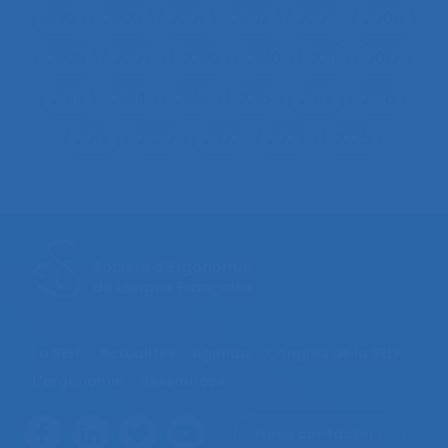
1999
2000
2001
2002
2003
2004
2006
2007
2009
2010
2011
2012
2013
2014
2015
2016
2017
2018
2019
2020
2022
2023
2025
La SELF
Actualités
Agenda
Congrès de la SELF
L’ergonomie
Ressources
Nous contacter