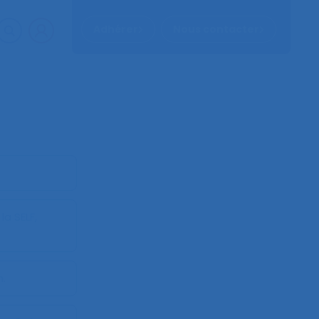
Adhérer
Nous contacter
a SELF,
.