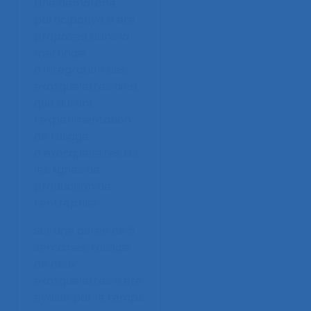
Une démarche
participative a été
proposée dans la
méthode
d’intégration des
exosquelettes ainsi
que durant
l’expérimentation
de l’usage
d’exosquelettes sur
les lignes de
production de
l’entreprise.
Sur une durée de 5
semaines, l’usage
de deux
exosquelettes a été
évalué par le temps