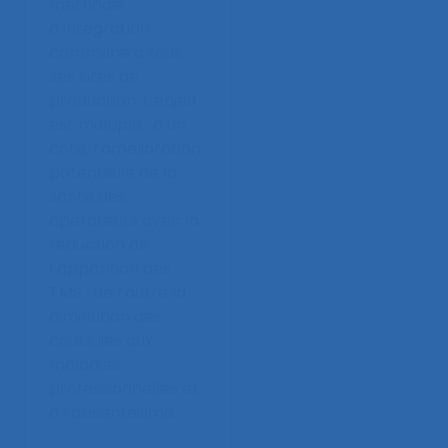
méthode
d’intégration
commune à tous
ses sites de
production. L’enjeu
est multiple : d’un
côté, l’amélioration
potentielle de la
santé des
opérateurs avec la
réduction de
l’apparition des
TMS ; de l’autre la
diminution des
coûts liés aux
maladies
professionnelles et
à l’absentéisme.