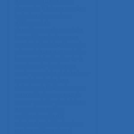
durée de 6 à 8 minutes et
dispensées 5 fois par semaine,
incluaient des exercices
d’étirement et
de renforcement musculaire.
Les participants du groupe
ayant suivi les échauffements
ont montré une augmentation
hautement significative de la
souplesse, de l’endurance
cardio-vasculaire et de la force
musculaire ainsi qu’une
réduction de l’indice de masse
corporelle alors que ceux du
groupe contrôle n’ont obtenu
que quelques petites
améliorations. Six à 8
minutes d’activités physiques
par jour suffisent donc à