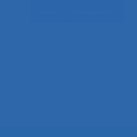
Adhérer
Nous contacter
e sur les
 au 51ème