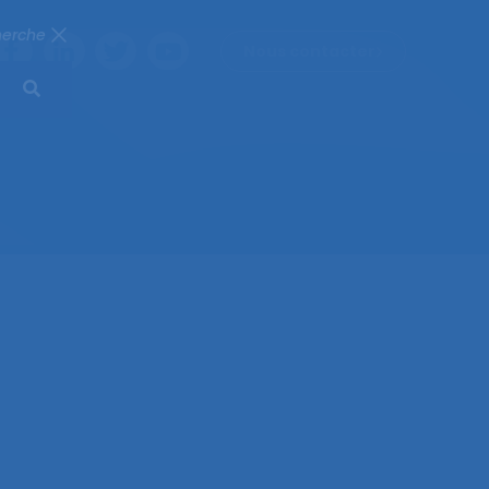
herche
Nous contacter