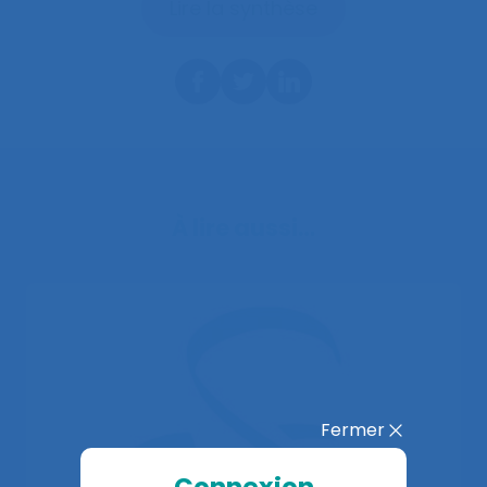
Lire la synthèse
À lire aussi…
Fermer