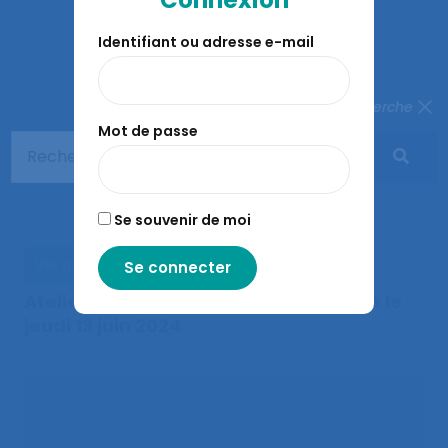
Connexion
Identifiant ou adresse e-mail
Fermer la recherche
Mot de passe
Se souvenir de moi
Vie de la SELF
Actualités de la SELF
Atelier d’échange avec les adhérents le
jeudi 13 juin 2024