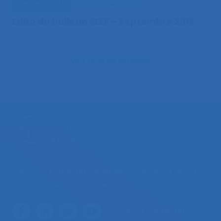
Vie de la SELF
Activités du CA
Edito du bulletin SELF – Septembre 2016
Voir tous les articles
La SELF
Actualités
Agenda
Congrès de la SELF
L’ergonomie
Ressources
Nous contacter