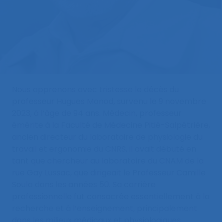
Nous apprenons avec tristesse le décès du
professeur Hugues Monod, survenu le 9 novembre
2023, à l’âge de 94 ans. Médecin, professeur
émérite à la Faculté de Médecine Pitié-Salpêtrière,
ancien directeur du laboratoire de physiologie du
travail et ergonomie du CNRS, il avait débuté en
tant que chercheur au laboratoire du CNAM de la
rue Gay Lussac, que dirigeait le Professeur Camille
Soula dans les années 50. Sa carrière
professionnelle fut consacrée essentiellement à la
recherche et à l’enseignement, principalement
dans les milieux médicaux et physiologiques.