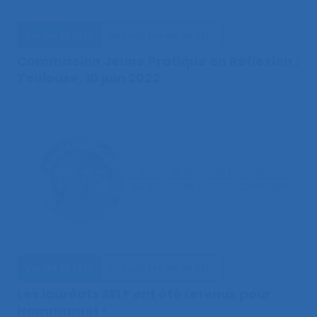
Vie de la SELF
Actualités de la SELF
Commission Jeune Pratique en Réflexion :
Toulouse, 10 juin 2022
Vie de la SELF
Actualités de la SELF
Les lauréats SELF ont été retenus pour
Hammamet !