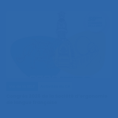
Vie de la SELF
Activités du CA
Congrès 2026 de la Société d’ergonomie
de langue française