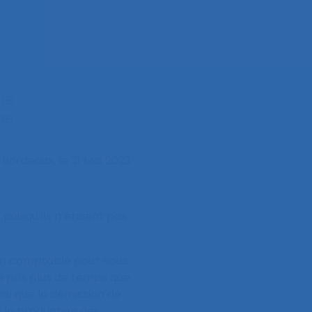
Bordeaux, le 31 Mai 2023
uisqu’ils n’étaient pas
un comptable pour nous
 a pris plus de temps que
nsi que la démission de
é la production des