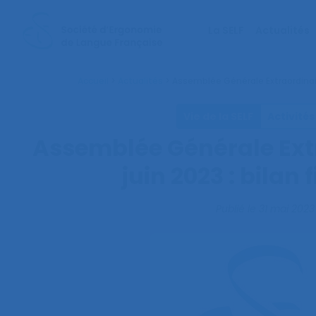
La SELF
Actualités
Accueil
>
Actualités
>
Assemblée Générale Extraordinaire 
Vie de la SELF
Activités
Assemblée Générale Extr
juin 2023 : bilan 
Publié le
31 mai 2023