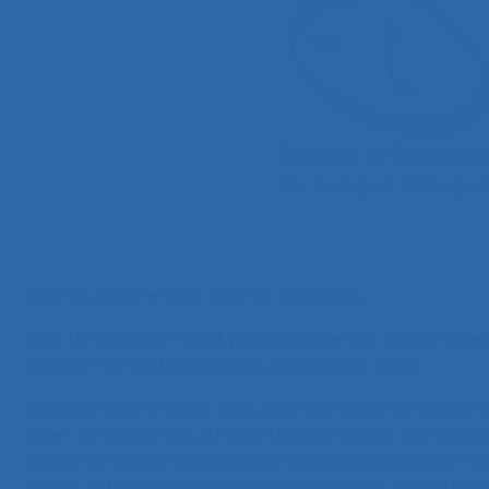
Chèr.es adhérent.es, Chèr.es membres,
L’AG de Genève n’avait pas pu présenter les comptes p
clos au moment du congrès début juillet 2022.
Comme vous le savez nous avons engagé l’an passé 
aider. La reprise des différentes données et écritures
prévu. La mise en place d’une nouvelle organisation ai
Benoit Zittel, responsable de cet exercice, ont retard