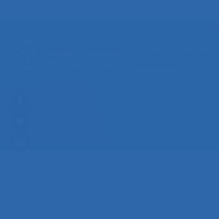
La SELF
Actualités
Ressources
© 2026 – Société d’Ergonomie de Langue Française –
Mentions légales