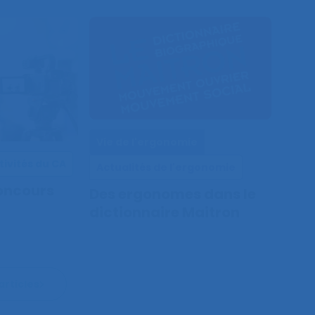
Vie de l'ergonomie
tivités du CA
Actualités de l'ergonomie
oncours
Des ergonomes dans le
dictionnaire Maitron
articles