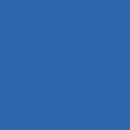
Adhérer
Nous contacter