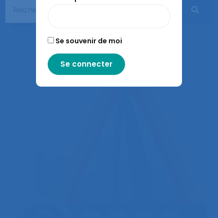
Offre thèse CIFRE en ergonomie – Airbus /
Cnam
Se souvenir de moi