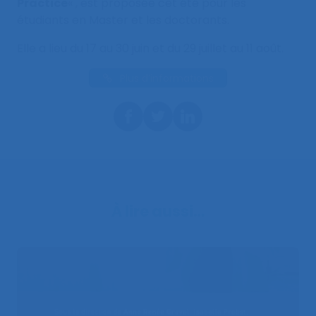
Practice
« , est proposée cet été pour les
étudiants en Master et les doctorants.
Elle a lieu du 17 au 30 juin et du 29 juillet au 11 août.
Plus d’informations
À lire aussi…