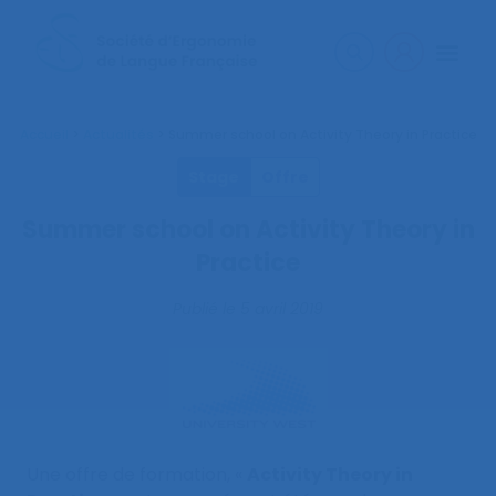
Accueil
>
Actualités
>
Summer school on Activity Theory in Practice
Stage
Offre
Summer school on Activity Theory in
Practice
Publié le
5 avril 2019
Une offre de formation, «
Activity Theory in