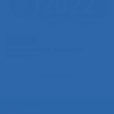
Vie de la SELF
Activités du CA
Congrès Self 2022 : découvrez le
programme !
Voir tous les articles