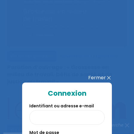
Vie de l'ergonomie
Actualités de l'ergonomie
Parution d’ouvrage : « Grossesse en
milieu de travail. Défis de santé et de
Fermer
justice au travail »
Connexion
Identifiant ou adresse e-mail
Fermer la recherche
Vie de l'ergonomie
Actualités de l'ergonomie
Mot de passe