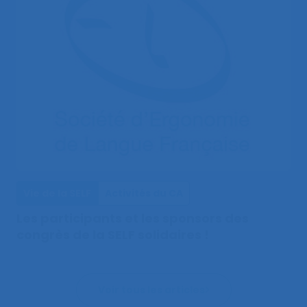
Vie de la SELF
Activités du CA
Les participants et les sponsors des
congrès de la SELF solidaires !
Voir tous les articles