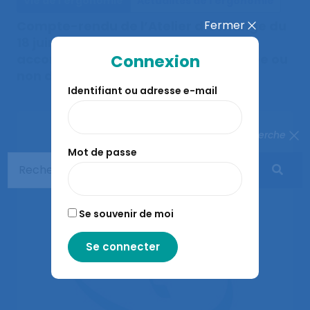
Vie de l'ergonomie
Actualités de l'ergonomie
Fermer
Compte-rendu de l’Atelier d’échange du
18 juin 2026 : « Comment l’ergonome
Connexion
accompagne une entreprise engagée ou
non dans la transition écologique ? »
Identifiant ou adresse e-mail
Fermer la recherche
Mot de passe
Se souvenir de moi