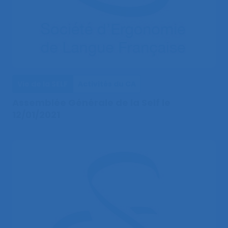
Vie de la SELF
Activités du CA
Assemblée Générale de la Self le
12/01/2021