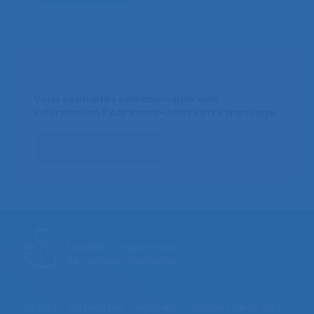
Contribuer
Vous souhaitez communiquer une
information ? Adressez-nous votre message.
Contactez-nous
La SELF
Actualités
Agenda
Congrès de la SELF