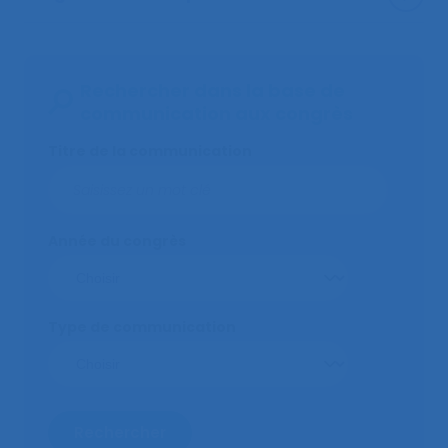
Rechercher dans la base de
communication aux congrès
Titre de la communication
Année du congrès
Type de communication
Rechercher