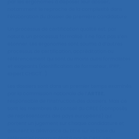
par les ergonomes à déposer leur dossier,
notamment le reproche de la complexité dans
l’élaboration du dossier de première candidature.
Un processus de certification qualité est, par
nature, un processus formalisé. Il ne faut pas s’en
étonner. Les ergonomes sont soumis à d’autres
processus de certification, accréditation ou
référencement qui sont au moins aussi formalistes
et exigeants (identification de formateur, IPRP,
expert CHSCT…).
Les dossiers sont dans un premier temps examinés
par la commission nationale de l’
ARTEE
,
responsable de l’instruction des dossiers. Mais ce
sont les membres du conseil du CREE (composés
de représentants des pays européens) qui
portent un jugement sur chaque candidature et
assurent la délivrance du titre sur la base du
référentiel commun établi par le CREE. Les