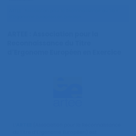
ARTEE : Association pour la Reconnaissance du Titre
d’Ergonome Européen en Exercice
ARTEE : Association pour la
Reconnaissance du Titre
d’Ergonome Européen en Exercice
L’
ARTEE
(Association pour la Reconnaissance
du Titre d’Ergonome Européen) est