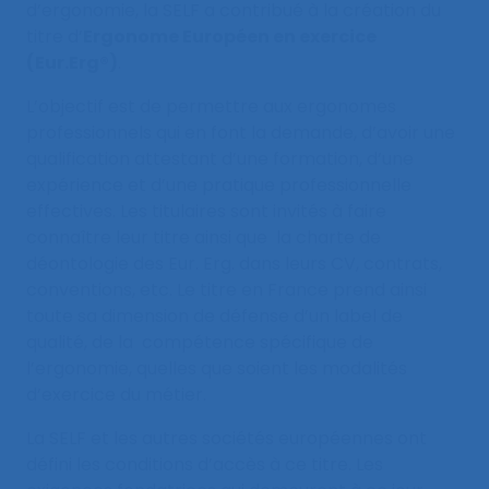
d’ergonomie, la SELF a contribué à la création du
titre d’
Ergonome Européen en exercice
(Eur.Erg®)
.
L’objectif est de permettre aux ergonomes
professionnels qui en font la demande, d’avoir une
qualification attestant d’une formation, d’une
expérience et d’une pratique professionnelle
effectives. Les titulaires sont invités à faire
connaître leur titre ainsi que la charte de
déontologie des Eur. Erg. dans leurs CV, contrats,
conventions, etc. Le titre en France prend ainsi
toute sa dimension de défense d’un label de
qualité, de la compétence spécifique de
l’ergonomie, quelles que soient les modalités
d’exercice du métier.
La SELF et les autres sociétés européennes ont
défini les conditions d’accès à ce titre. Les