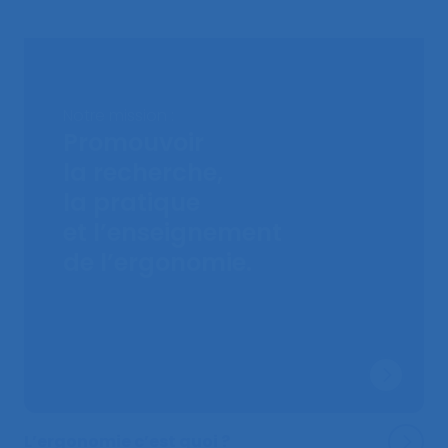
Notre mission :
Promouvoir
la recherche,
la pratique
et l’enseignement
de l’ergonomie.
L’ergonomie c’est quoi ?